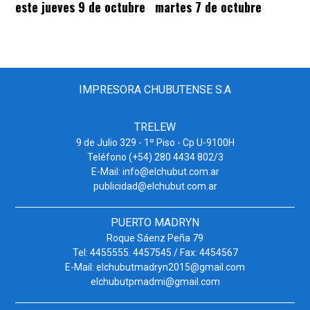
este jueves 9 de octubre
martes 7 de octubre
IMPRESORA CHUBUTENSE S.A
TRELEW
9 de Julio 329 - 1º Piso - Cp U-9100H
Teléfono (+54) 280 4434 802/3
E-Mail: info@elchubut.com.ar
publicidad@elchubut.com.ar
PUERTO MADRYN
Roque Sáenz Peña 79
Tel: 4455555. 4457545 / Fax: 4454567
E-Mail: elchubutmadryn2015@gmail.com
elchubutpmadmi@gmail.com