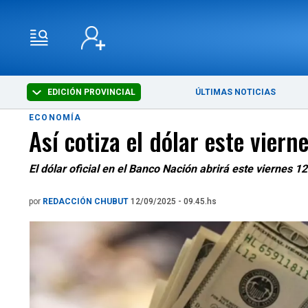
EDICIÓN PROVINCIAL
ÚLTIMAS NOTICIAS
ECONOMÍA
Así cotiza el dólar este vier
El dólar oficial en el Banco Nación abrirá este viernes 
por
REDACCIÓN CHUBUT
12/09/2025 - 09.45.hs