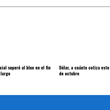
icial superó al blue en el fin
Dólar, a cuánto cotiza este
 largo
de octubre