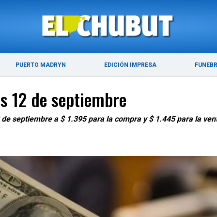
ÚLTIMAS NOTICIAS
PUERTO MADRYN
PUERTO MADRYN
EDICIÓN IMPRESA
FUNEB
nes 12 de septiembre
12 de septiembre a $ 1.395 para la compra y $ 1.445 para la ven