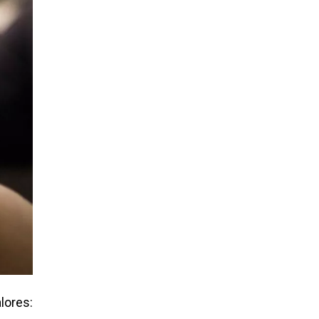
lores: