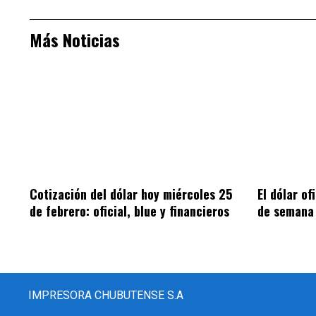
Más Noticias
Cotización del dólar hoy miércoles 25
El dólar of
de febrero: oficial, blue y financieros
de semana
IMPRESORA CHUBUTENSE S.A