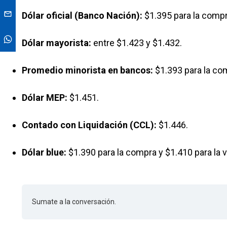
Dólar oficial (Banco Nación):
$1.395 para la compra
Dólar mayorista:
entre $1.423 y $1.432.
Promedio minorista en bancos:
$1.393 para la com
Dólar MEP:
$1.451.
Contado con Liquidación (CCL):
$1.446.
Dólar blue:
$1.390 para la compra y $1.410 para la v
Sumate a la conversación.