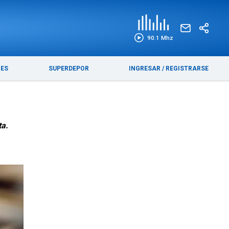
EDICIÓN IMPRESA
FUNEBRES
90.1 Mhz
RES
SUPERDEPOR
INGRESAR
/
REGISTRARSE
ta.