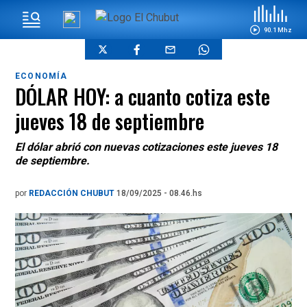
90.1 Mhz
ECONOMÍA
DÓLAR HOY: a cuanto cotiza este
jueves 18 de septiembre
El dólar abrió con nuevas cotizaciones este jueves 18
de septiembre.
por
REDACCIÓN CHUBUT
18/09/2025 - 08.46.hs