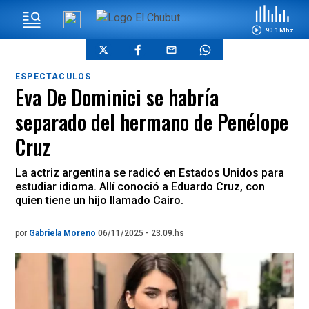
90.1 Mhz
ESPECTACULOS
Eva De Dominici se habría
separado del hermano de Penélope
Cruz
La actriz argentina se radicó en Estados Unidos para
estudiar idioma. Allí conoció a Eduardo Cruz, con
quien tiene un hijo llamado Cairo.
por
Gabriela Moreno
06/11/2025 - 23.09.hs