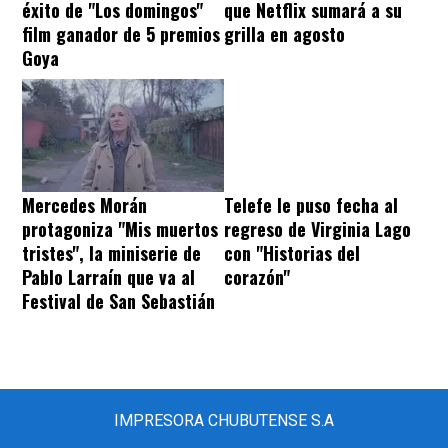
éxito de "Los domingos"
que Netflix sumará a su
film ganador de 5 premios
grilla en agosto
Goya
Mercedes Morán
Telefe le puso fecha al
protagoniza "Mis muertos
regreso de Virginia Lago
tristes", la miniserie de
con "Historias del
Pablo Larraín que va al
corazón"
Festival de San Sebastián
IMPRESORA CHUBUTENSE S.A