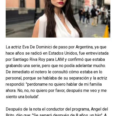
La actriz Eva De Dominici de paso por Argentina, ya que
hace años se radicó en Estados Unidos, fue entrevistada
por Santiago Riva Roy para LAM y confirmó que estaba
grabando una serie, pero que no podía adelantar mucho.
De inmediato el notero le consultó cómo estaba en lo
personal, porque se hablaba de su separación y la actriz
respondió: "perdoname no quiero hablar de mi familia
ahora. No, no, no quiero por favor, después me veo y me
siento una boluda".
Después de la nota el conductor del programa, Angel del
Brito, dijo que: "Se separó después de 8 años, un hijo". A