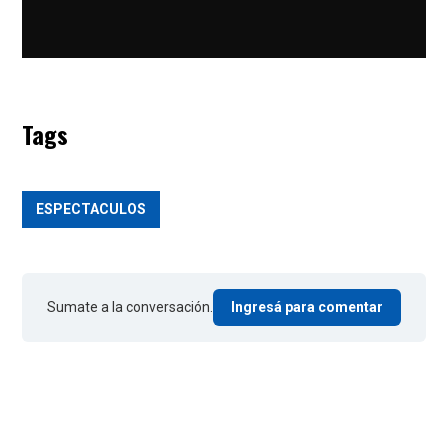
Tags
ESPECTACULOS
Sumate a la conversación.
Ingresá para comentar