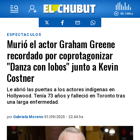
90.1 Mhz
ESPECTACULOS
Murió el actor Graham Greene
recordado por coprotagonizar
"Danza con lobos" junto a Kevin
Costner
Le abrió las puertas a los actores indígenas en
Hollywood. Tenía 73 años y falleció en Toronto tras
una larga enfermedad.
por
Gabriela Moreno
01/09/2025 - 22.44.hs