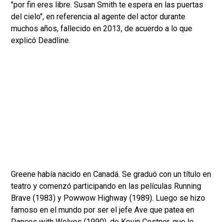
"por fin eres libre. Susan Smith te espera en las puertas
del cielo", en referencia al agente del actor durante
muchos años, fallecido en 2013, de acuerdo a lo que
explicó Deadline.
Greene había nacido en Canadá. Se graduó con un título en
teatro y comenzó participando en las películas Running
Brave (1983) y Powwow Highway (1989). Luego se hizo
famoso en el mundo por ser el jefe Ave que patea en
Dances with Wolves (1990), de Kevin Costner, que le