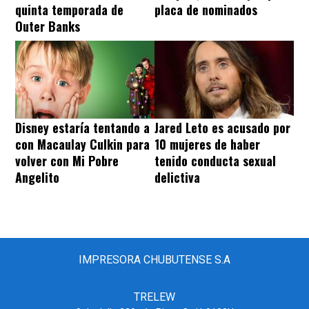
quinta temporada de
placa de nominados
Outer Banks
Disney estaría tentando a
Jared Leto es acusado por
con Macaulay Culkin para
10 mujeres de haber
volver con Mi Pobre
tenido conducta sexual
Angelito
delictiva
IMPRESORA CHUBUTENSE S.A
TRELEW