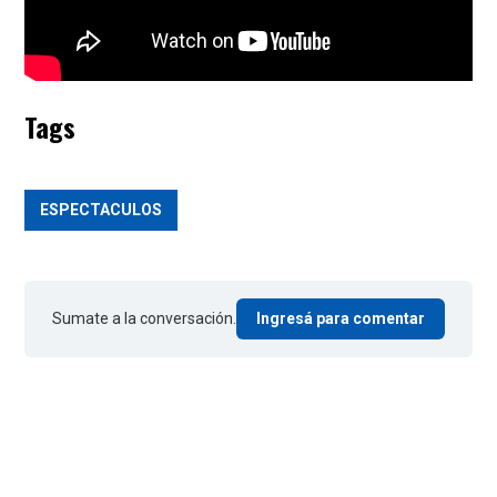
Tags
ESPECTACULOS
Sumate a la conversación.
Ingresá para comentar