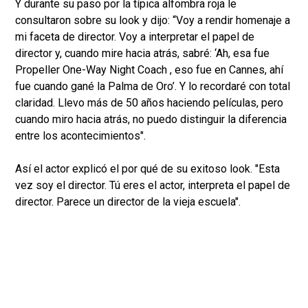
Y durante su paso por la típica alfombra roja le
consultaron sobre su look y dijo: “Voy a rendir homenaje a
mi faceta de director. Voy a interpretar el papel de
director y, cuando mire hacia atrás, sabré: ‘Ah, esa fue
Propeller One-Way Night Coach , eso fue en Cannes, ahí
fue cuando gané la Palma de Oro’. Y lo recordaré con total
claridad. Llevo más de 50 años haciendo películas, pero
cuando miro hacia atrás, no puedo distinguir la diferencia
entre los acontecimientos".
Así el actor explicó el por qué de su exitoso look. "Esta
vez soy el director. Tú eres el actor, interpreta el papel de
director. Parece un director de la vieja escuela".