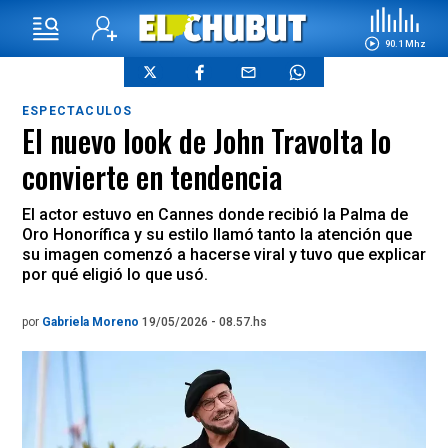
90.1 Mhz
ESPECTACULOS
El nuevo look de John Travolta lo
convierte en tendencia
El actor estuvo en Cannes donde recibió la Palma de
Oro Honorífica y su estilo llamó tanto la atención que
su imagen comenzó a hacerse viral y tuvo que explicar
por qué eligió lo que usó.
por
Gabriela Moreno
19/05/2026 - 08.57.hs