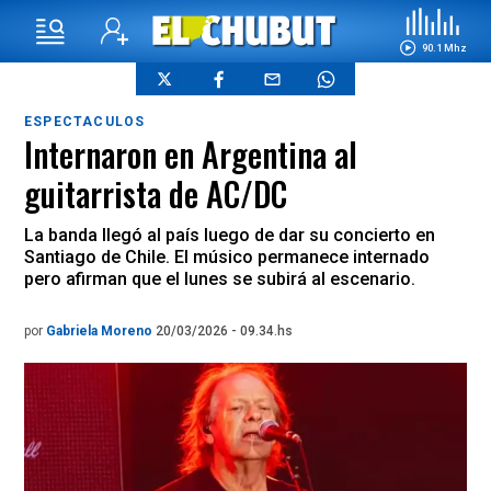
90.1 Mhz
ESPECTACULOS
Internaron en Argentina al
guitarrista de AC/DC
La banda llegó al país luego de dar su concierto en
Santiago de Chile. El músico permanece internado
pero afirman que el lunes se subirá al escenario.
por
Gabriela Moreno
20/03/2026 - 09.34.hs