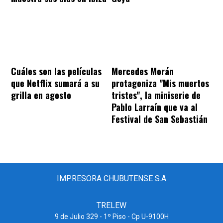
Cuáles son las películas
Mercedes Morán
que Netflix sumará a su
protagoniza "Mis muertos
grilla en agosto
tristes", la miniserie de
Pablo Larraín que va al
Festival de San Sebastián
IMPRESORA CHUBUTENSE S.A
TRELEW
9 de Julio 329 - 1º Piso - Cp U-9100H