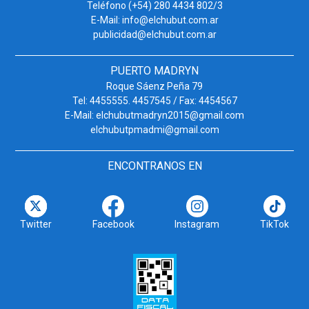
Teléfono (+54) 280 4434 802/3
E-Mail: info@elchubut.com.ar
publicidad@elchubut.com.ar
PUERTO MADRYN
Roque Sáenz Peña 79
Tel: 4455555. 4457545 / Fax: 4454567
E-Mail: elchubutmadryn2015@gmail.com
elchubutpmadmi@gmail.com
ENCONTRANOS EN
Twitter
Facebook
Instagram
TikTok