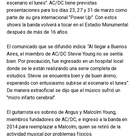
escenario el lunes". AC/DC tiene previstas
presentaciones para los días 23, 27 y 31 de marzo como
parte de su gira internacional "Power Up". Con estos
shows la banda volverá a tocar en el Estadio Monumental
después de más de 16 años.
El comunicado que se difundió indica: “Al llegar a Buenos
Aires, el miembro de AC/DC Stevie Young no se sentía
bien. Por precaución, fue ingresado en un hospital local
donde se le están realizando una serie completa de
estudios. Stevie se encuentra bien y de buen ánimo,
esperando con entusiasmo subirse al escenario el lunes”.
De manera extraoficial se dijo que el músico sufrió un
"micro infarto cerebral".
El guitarrista es sobrino de Angus y Malcolm Young,
miembros fundadores de AC/DC, e ingresó a la banda en
2014 para reemplazar a Malcolm, quien se retiró de la
actividad musical por problemas físicos.