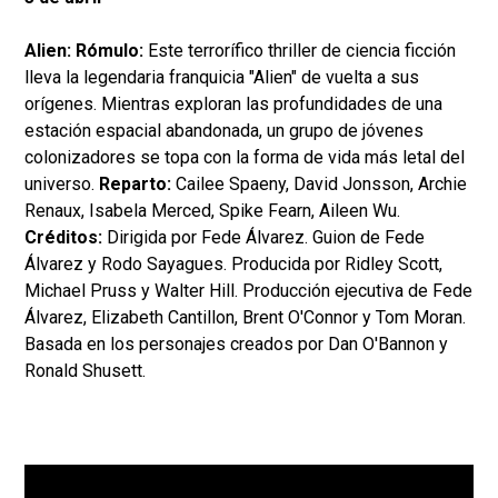
Alien: Rómulo:
Este terrorífico thriller de ciencia ficción
lleva la legendaria franquicia "Alien" de vuelta a sus
orígenes. Mientras exploran las profundidades de una
estación espacial abandonada, un grupo de jóvenes
colonizadores se topa con la forma de vida más letal del
universo.
Reparto:
Cailee Spaeny, David Jonsson, Archie
Renaux, Isabela Merced, Spike Fearn, Aileen Wu.
Créditos:
Dirigida por Fede Álvarez. Guion de Fede
Álvarez y Rodo Sayagues. Producida por Ridley Scott,
Michael Pruss y Walter Hill. Producción ejecutiva de Fede
Álvarez, Elizabeth Cantillon, Brent O'Connor y Tom Moran.
Basada en los personajes creados por Dan O'Bannon y
Ronald Shusett.