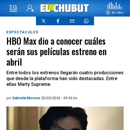
90.1 Mhz
ESPECTACULOS
HBO Max dio a conocer cuáles
serán sus películas estreno en
abril
Entre todos los estrenos llegarán cuatro producciones
que desde la plataforma han sido destacadas. Entre
ellas Marty Supreme.
por
Gabriela Moreno
25/03/2026 - 09.56.hs