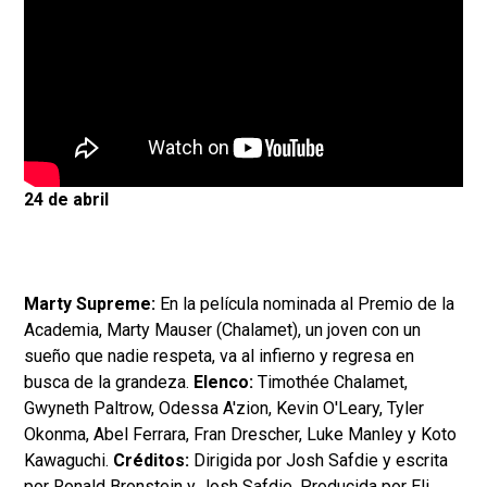
24 de abril
Marty Supreme:
En la película nominada al Premio de la
Academia, Marty Mauser (Chalamet), un joven con un
sueño que nadie respeta, va al infierno y regresa en
busca de la grandeza.
Elenco:
Timothée Chalamet,
Gwyneth Paltrow, Odessa A'zion, Kevin O'Leary, Tyler
Okonma, Abel Ferrara, Fran Drescher, Luke Manley y Koto
Kawaguchi.
Créditos:
Dirigida por Josh Safdie y escrita
por Ronald Bronstein y Josh Safdie. Producida por Eli