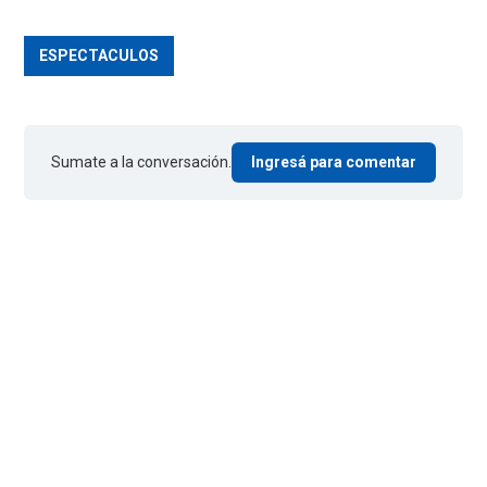
ESPECTACULOS
Sumate a la conversación.
Ingresá para comentar