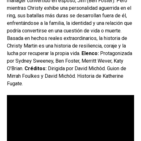
mánager convertido en esposo, Jim (Ben Foster). Pero
mientras Christy exhibe una personalidad aguerrida en el
ring, sus batallas más duras se desarrollan fuera de él,
enfrentándose a la familia, la identidad y una relación que
podría convertirse en una cuestión de vida o muerte.
Basada en hechos reales extraordinarios, la historia de
Christy Martin es una historia de resiliencia, coraje y la
lucha por recuperar la propia vida.
Elenco:
Protagonizada
por Sydney Sweeney, Ben Foster, Merritt Wever, Katy
O'Brian.
Créditos:
Dirigida por David Michôd. Guion de
Mirrah Foulkes y David Michôd. Historia de Katherine
Fugate.