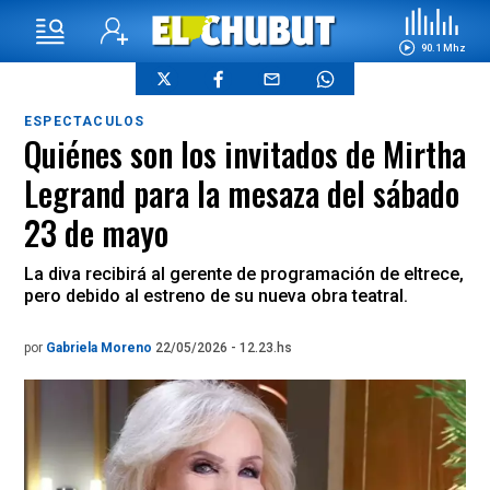
90.1 Mhz
ESPECTACULOS
Quiénes son los invitados de Mirtha
Legrand para la mesaza del sábado
23 de mayo
La diva recibirá al gerente de programación de eltrece,
pero debido al estreno de su nueva obra teatral.
por
Gabriela Moreno
22/05/2026 - 12.23.hs