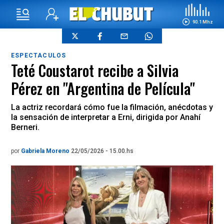
90.1 Mhz
ESPECTACULOS
Teté Coustarot recibe a Silvia
Pérez en "Argentina de Película"
La actriz recordará cómo fue la filmación, anécdotas y
la sensación de interpretar a Erni, dirigida por Anahí
Berneri.
por
Gabriela Moreno
22/05/2026 - 15.00.hs