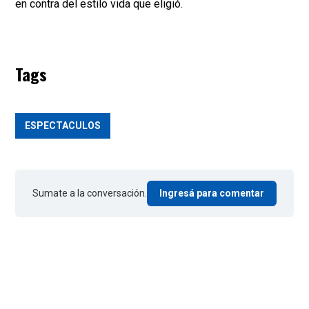
en contra del estilo vida que eligió.
Tags
ESPECTACULOS
Sumate a la conversación.
Ingresá para comentar