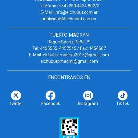
Teléfono (+54) 280 4434 802/3
E-Mail: info@elchubut.com.ar
publicidad@elchubut.com.ar
PUERTO MADRYN
Roque Sáenz Peña 79
Tel: 4455555. 4457545 / Fax: 4454567
E-Mail: elchubutmadryn2015@gmail.com
elchubutpmadmi@gmail.com
ENCONTRANOS EN
Twitter
Facebook
Instagram
TikTok