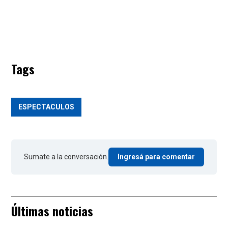
Tags
ESPECTACULOS
Sumate a la conversación.
Ingresá para comentar
Últimas noticias