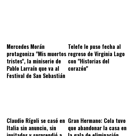
Mercedes Morán
Telefe le puso fecha al
protagoniza "Mis muertos
regreso de Virginia Lago
tristes", la miniserie de
con "Historias del
Pablo Larraín que va al
corazón"
Festival de San Sebastián
Claudio Rígoli se casó en
Gran Hermano: Cola tuvo
Italia sin anuncio, sin
que abandonar la casa en
invitados y sorprendió a
la gala de eliminación