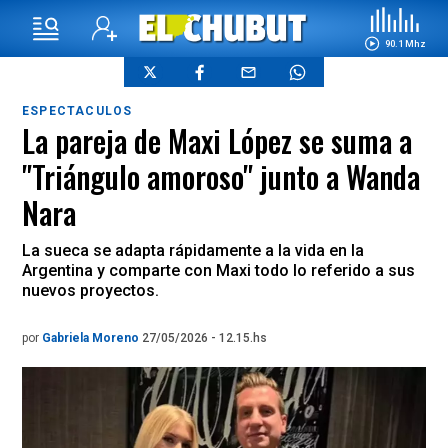
90.1 Mhz
ESPECTACULOS
La pareja de Maxi López se suma a
"Triángulo amoroso" junto a Wanda
Nara
La sueca se adapta rápidamente a la vida en la
Argentina y comparte con Maxi todo lo referido a sus
nuevos proyectos.
por
Gabriela Moreno
27/05/2026 - 12.15.hs