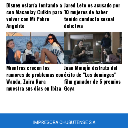
Disney estaría tentando a
Jared Leto es acusado por
con Macaulay Culkin para
10 mujeres de haber
volver con Mi Pobre
tenido conducta sexual
Angelito
delictiva
Mientras crecen los
Juan Minujín disfruta del
rumores de problemas con
éxito de "Los domingos"
Wanda, Zaira Nara
film ganador de 5 premios
muestra sus días en Ibiza
Goya
IMPRESORA CHUBUTENSE S.A