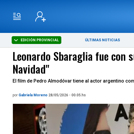
EDICIÓN PROVINCIAL
ÚLTIMAS NOTICIAS
Leonardo Sbaraglia fue con s
Navidad"
El film de Pedro Almodóvar tiene al actor argentino c
por
Gabriela Moreno
28/05/2026 - 00.05.hs