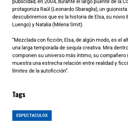
publicidad, en 2004, durante el largo puente de la 
protagoniza Raúl (Leonardo Sbaraglia), un guionista
descubriremos que es la historia de Elsa, su novio B
Luengo) y Natalia (Milena Smit).
"Mezclada con ficción, Elsa, de algún modo, es el al
una larga temporada de sequía creativa. Mira dentro
componen su universo más íntimo, su compañero (Q
muestra una estrecha relación entre realidad y ficció
límites de la autoficción".
Tags
ESPECTACULOS