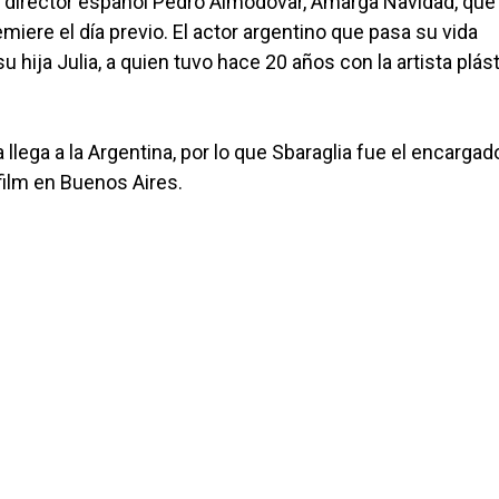
el director español Pedro Almodóvar, Amarga Navidad, que
iere el día previo. El actor argentino que pasa su vida
hija Julia, a quien tuvo hace 20 años con la artista plás
 llega a la Argentina, por lo que Sbaraglia fue el encargad
 film en Buenos Aires.