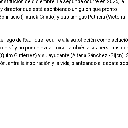
Constitución de diciembre. La segunda ocurre en 2025, la
 y director que está escribiendo un guion que pronto
onifacio (Patrick Criado) y sus amigas Patricia (Victoria
ter ego de Raúl, que recurre a la autoficción como solució
 de sí, y no puede evitar mirar también a las personas qu
uim Gutiérrez) y su ayudante (Aitana Sánchez -Gijón). 
n, entre la inspiración y la vida, planteando el debate sob