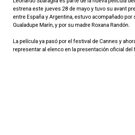
Leonardo Sbaraglia es parte de la nueva película d
estrena este jueves 28 de mayo y tuvo su avant prem
entre España y Argentina, estuvo acompañado por su 
Gualadupe Marín, y por su madre Roxana Randón.
La película ya pasó por el festival de Cannes y ahora
representar al elenco en la presentación oficial del