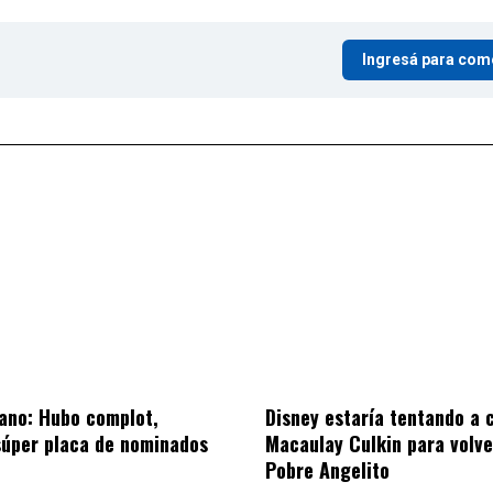
Ingresá para com
ano: Hubo complot,
Disney estaría tentando a 
súper placa de nominados
Macaulay Culkin para volve
Pobre Angelito