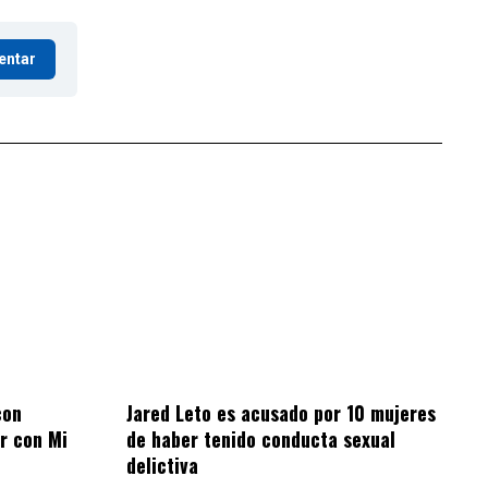
entar
con
Jared Leto es acusado por 10 mujeres
r con Mi
de haber tenido conducta sexual
delictiva