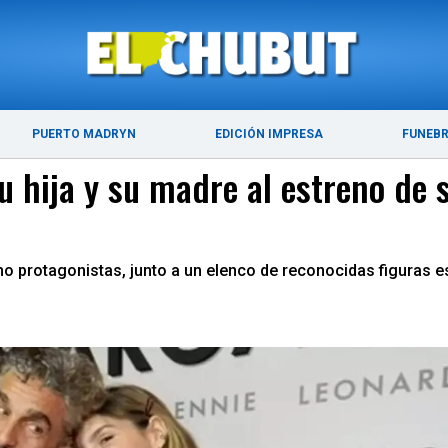
ÚLTIMAS NOTICIAS
PUERTO MADRYN
PUERTO MADRYN
EDICIÓN IMPRESA
FUNEB
u hija y su madre al estreno de 
omo protagonistas, junto a un elenco de reconocidas figuras 