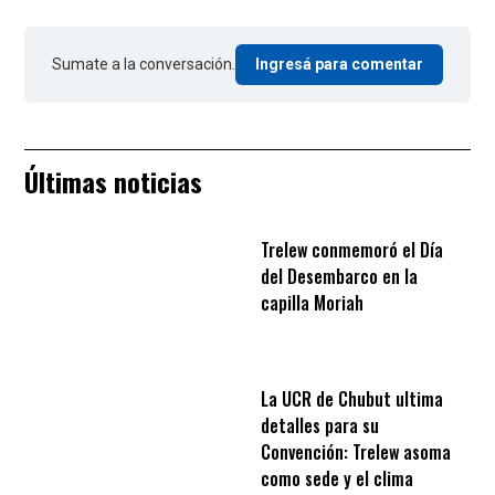
Sumate a la conversación.
Ingresá para comentar
Últimas noticias
Trelew conmemoró el Día
del Desembarco en la
capilla Moriah
La UCR de Chubut ultima
detalles para su
Convención: Trelew asoma
como sede y el clima