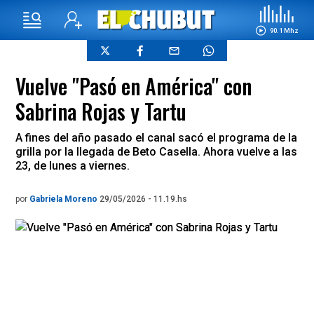
90.1 Mhz
Vuelve "Pasó en América" con
Sabrina Rojas y Tartu
A fines del año pasado el canal sacó el programa de la
grilla por la llegada de Beto Casella. Ahora vuelve a las
23, de lunes a viernes.
por
Gabriela Moreno
29/05/2026 - 11.19.hs