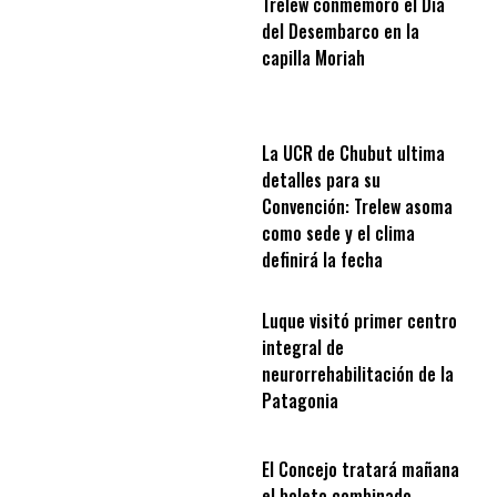
Trelew conmemoró el Día
del Desembarco en la
capilla Moriah
La UCR de Chubut ultima
detalles para su
Convención: Trelew asoma
como sede y el clima
definirá la fecha
Luque visitó primer centro
integral de
neurorrehabilitación de la
Patagonia
El Concejo tratará mañana
el boleto combinado,