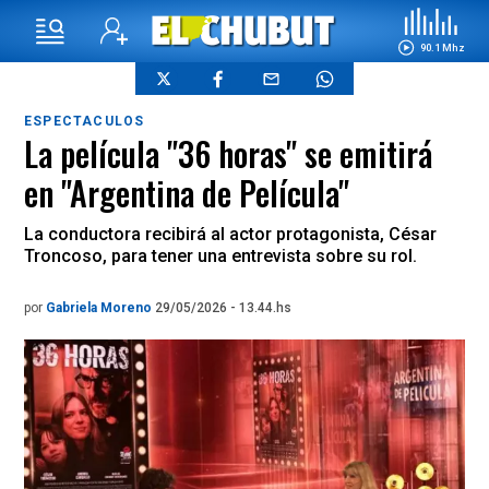
90.1 Mhz
ESPECTACULOS
La película "36 horas" se emitirá
en "Argentina de Película"
La conductora recibirá al actor protagonista, César
Troncoso, para tener una entrevista sobre su rol.
por
Gabriela Moreno
29/05/2026 - 13.44.hs