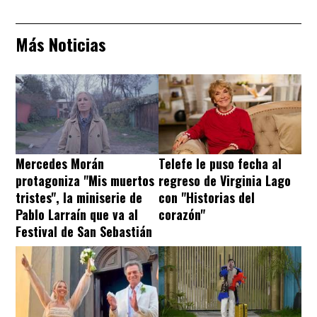
Más Noticias
Mercedes Morán
Telefe le puso fecha al
protagoniza "Mis muertos
regreso de Virginia Lago
tristes", la miniserie de
con "Historias del
Pablo Larraín que va al
corazón"
Festival de San Sebastián