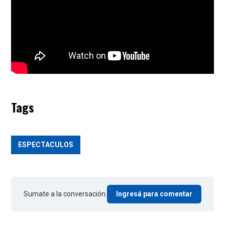
Tags
ESPECTACULOS
Sumate a la conversación.
Ingresá para comentar