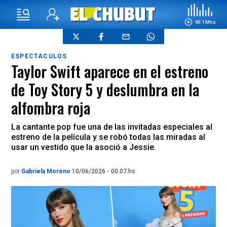
90.1 Mhz
ESPECTACULOS
Taylor Swift aparece en el estreno
de Toy Story 5 y deslumbra en la
alfombra roja
La cantante pop fue una de las invitadas especiales al
estreno de la película y se robó todas las miradas al
usar un vestido que la asoció a Jessie.
por
Gabriela Moreno
10/06/2026 - 00.07.hs