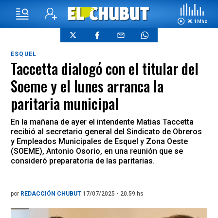
90.1 Mhz
ESQUEL
Taccetta dialogó con el titular del
Soeme y el lunes arranca la
paritaria municipal
En la mañana de ayer el intendente Matias Taccetta
recibió al secretario general del Sindicato de Obreros
y Empleados Municipales de Esquel y Zona Oeste
(SOEME), Antonio Osorio, en una reunión que se
consideró preparatoria de las paritarias.
por
REDACCIÓN CHUBUT
17/07/2025 - 20.59.hs