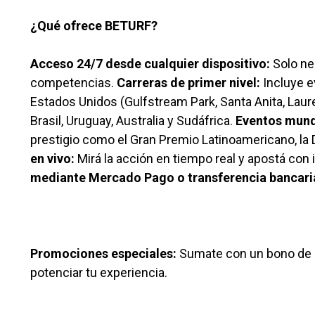
¿Qué ofrece BETURF?
Acceso 24/7 desde cualquier dispositivo:
Solo nec
competencias.
Carreras de primer nivel:
Incluye e
Estados Unidos (Gulfstream Park, Santa Anita, Laur
Brasil, Uruguay, Australia y Sudáfrica.
Eventos mund
prestigio como el Gran Premio Latinoamericano, la 
en vivo:
Mirá la acción en tiempo real y apostá con
mediante Mercado Pago o transferencia bancaria
Promociones especiales:
Sumate con un bono de b
potenciar tu experiencia.