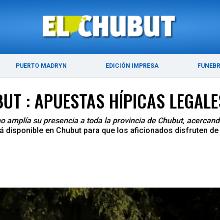
DE 2026
ÚLTIMAS NOTICIAS
PUERTO MADRYN
PUERTO MADRYN
EDICIÓN IMPRESA
FUNEB
UT : APUESTAS HÍPICAS LEGALE
 amplía su presencia a toda la provincia de Chubut, acercando 
 está disponible en Chubut para que los aficionados disfruten