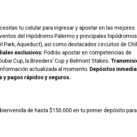
esitas tu celular para ingresar y apostar en las mejores
ventos del Hipódromo Palermo y principales hipódromos
el Park, Aqueduct), así como destacados circuitos de Chil
iales exclusivos:
Podrás apostar en competencias de
Dubai Cup, la Breeders’ Cup y Belmont Stakes.
Transmisi
 información actualizada al momento.
Depósitos inmedia
 y pagos rápidos y seguros.
ienvenida de hasta $150.000 en tu primer depósito para