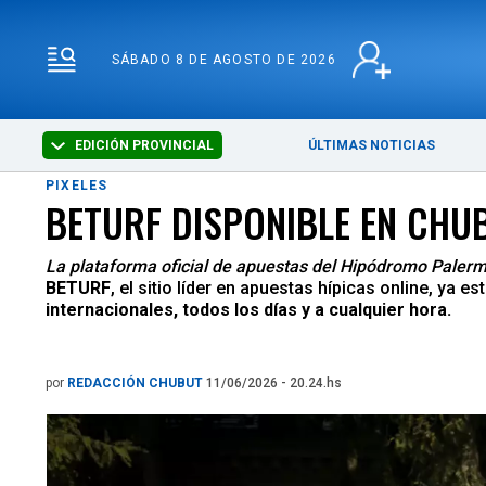
SÁBADO 8 DE AGOSTO 
SÁBADO 8 DE AGOSTO DE 2026
EDICIÓN PROVINCIAL
ÚLTIMAS NOTICIAS
PIXELES
BETURF DISPONIBLE EN CHUB
La plataforma oficial de apuestas del Hipódromo Palermo
BETURF
, el sitio líder en apuestas hípicas online, ya
internacionales, todos los días y a cualquier hora.
por
REDACCIÓN CHUBUT
11/06/2026 - 20.24.hs