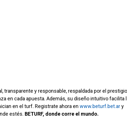
l, transparente y responsable, respaldada por el prestigio
a en cada apuesta. Además, su diseño intuitivo facilita 
ician en el turf. Registrate ahora en
www.beturf.bet.ar
y
onde estés.
BETURF, donde corre el mundo.