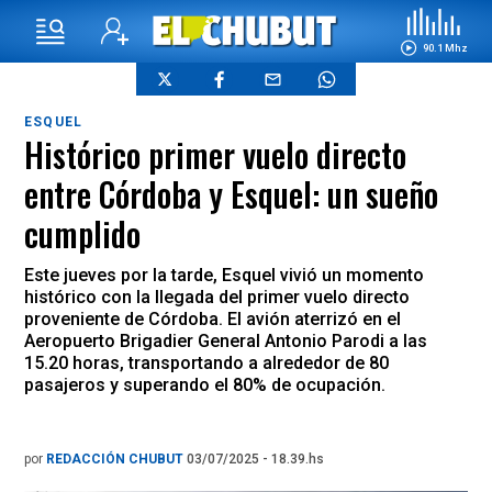
90.1 Mhz
ESQUEL
Histórico primer vuelo directo
entre Córdoba y Esquel: un sueño
cumplido
Este jueves por la tarde, Esquel vivió un momento
histórico con la llegada del primer vuelo directo
proveniente de Córdoba. El avión aterrizó en el
Aeropuerto Brigadier General Antonio Parodi a las
15.20 horas, transportando a alrededor de 80
pasajeros y superando el 80% de ocupación.
por
REDACCIÓN CHUBUT
03/07/2025 - 18.39.hs