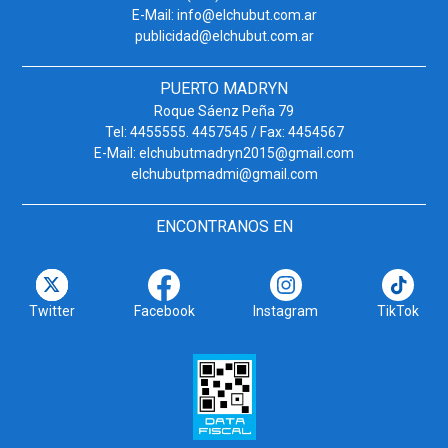
E-Mail: info@elchubut.com.ar
publicidad@elchubut.com.ar
PUERTO MADRYN
Roque Sáenz Peña 79
Tel: 4455555. 4457545 / Fax: 4454567
E-Mail: elchubutmadryn2015@gmail.com
elchubutpmadmi@gmail.com
ENCONTRANOS EN
Twitter
Facebook
Instagram
TikTok