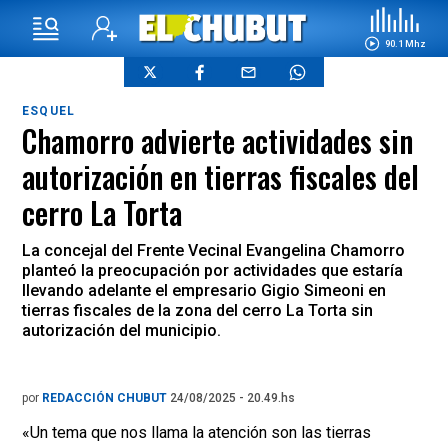
90.1 Mhz
ESQUEL
Chamorro advierte actividades sin
autorización en tierras fiscales del
cerro La Torta
La concejal del Frente Vecinal Evangelina Chamorro
planteó la preocupación por actividades que estaría
llevando adelante el empresario Gigio Simeoni en
tierras fiscales de la zona del cerro La Torta sin
autorización del municipio.
por
REDACCIÓN CHUBUT
24/08/2025 - 20.49.hs
«Un tema que nos llama la atención son las tierras