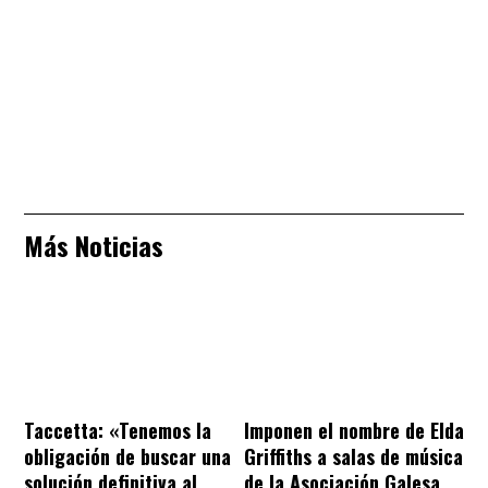
Más Noticias
Taccetta: «Tenemos la
Imponen el nombre de Elda
obligación de buscar una
Griffiths a salas de música
solución definitiva al
de la Asociación Galesa