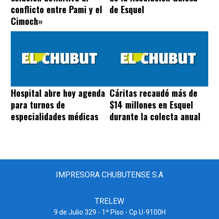
conflicto entre Pami y el
de Esquel
Cimoch»
Hospital abre hoy agenda
Cáritas recaudó más de
para turnos de
$14 millones en Esquel
especialidades médicas
durante la colecta anual
IMPRESORA CHUBUTENSE S.A
TRELEW
9 de Julio 329 - 1º Piso - Cp U-9100H