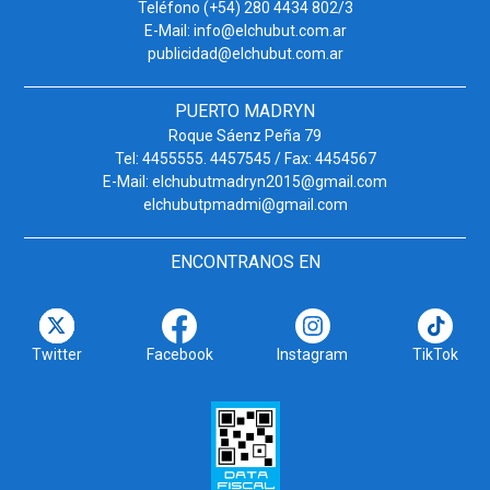
Teléfono (+54) 280 4434 802/3
E-Mail: info@elchubut.com.ar
publicidad@elchubut.com.ar
PUERTO MADRYN
Roque Sáenz Peña 79
Tel: 4455555. 4457545 / Fax: 4454567
E-Mail: elchubutmadryn2015@gmail.com
elchubutpmadmi@gmail.com
ENCONTRANOS EN
Twitter
Facebook
Instagram
TikTok