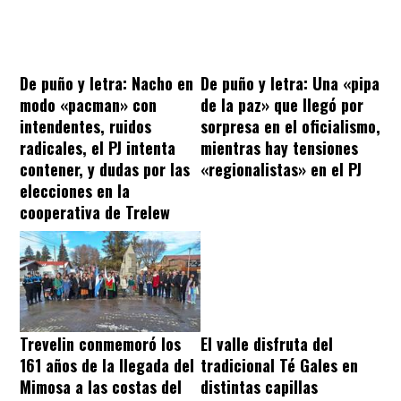
De puño y letra: Nacho en
De puño y letra: Una «pipa
modo «pacman» con
de la paz» que llegó por
intendentes, ruidos
sorpresa en el oficialismo,
radicales, el PJ intenta
mientras hay tensiones
contener, y dudas por las
«regionalistas» en el PJ
elecciones en la
cooperativa de Trelew
Trevelin conmemoró los
El valle disfruta del
161 años de la llegada del
tradicional Té Gales en
Mimosa a las costas del
distintas capillas