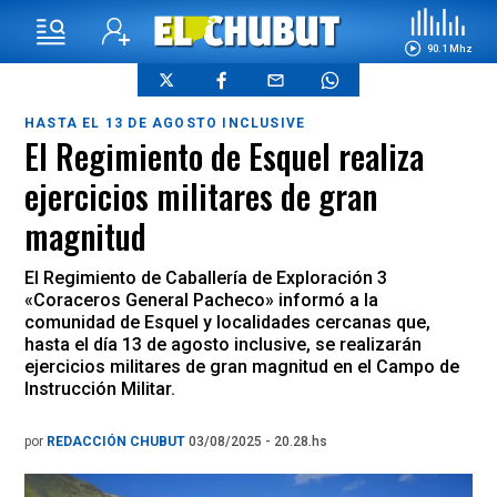
90.1 Mhz
HASTA EL 13 DE AGOSTO INCLUSIVE
El Regimiento de Esquel realiza
ejercicios militares de gran
magnitud
El Regimiento de Caballería de Exploración 3
«Coraceros General Pacheco» informó a la
comunidad de Esquel y localidades cercanas que,
hasta el día 13 de agosto inclusive, se realizarán
ejercicios militares de gran magnitud en el Campo de
Instrucción Militar.
por
REDACCIÓN CHUBUT
03/08/2025 - 20.28.hs