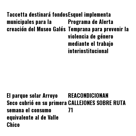
Taccetta destinará fondos
Esquel implementa
municipales para la
Programa de Alerta
creación del Museo Galés
Temprana para prevenir la
violencia de género
mediante el trabajo
interinstitucional
REACONDICIONAN
El parque solar Arroyo
CALLEJONES SOBRE RUTA
Seco cubrió en su primera
71
semana el consumo
equivalente al de Valle
Chico