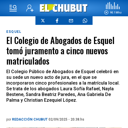
90.1 Mhz
ESQUEL
El Colegio de Abogados de Esquel
tomó juramento a cinco nuevos
matriculados
El Colegio Público de Abogados de Esquel celebró en
su sede un nuevo acto de jura, en el que se
incorporaron cinco profesionales a la matrícula local.
Se trata de los abogados Laura Sofía Rafael, Nayla
Bestene, Sandra Beatriz Paredes, Ana Gabriela De
Palma y Christian Ezequiel López.
por
REDACCIÓN CHUBUT
02/09/2025 - 20.38.hs