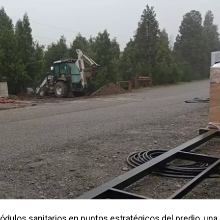
dulos sanitarios en puntos estratégicos del predio, una