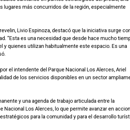
los lugares más concurridos de la región, especialmente
revelin, Livio Espinoza, destacó que la iniciativa surge c
ad. “Esta es una necesidad que desde hace mucho tiem
el y quienes utilizan habitualmente este espacio. Es una
só.
or el intendente del Parque Nacional Los Alerces, Ariel
alidad de los servicios disponibles en un sector ampliam
anente y una agenda de trabajo articulada entre la
que Nacional Los Alerces, lo que permite avanzar en accio
stratégicos para la comunidad y para el desarrollo turíst