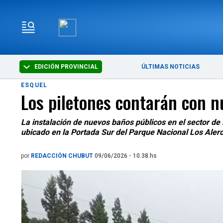
EDICIÓN PROVINCIAL
ÚLTIMAS NOTICIAS
ESQUEL
Los piletones contarán con n
La instalación de nuevos baños públicos en el sector de
ubicado en la Portada Sur del Parque Nacional Los Aler
por
REDACCIÓN CHUBUT
09/06/2026 - 10.38.hs