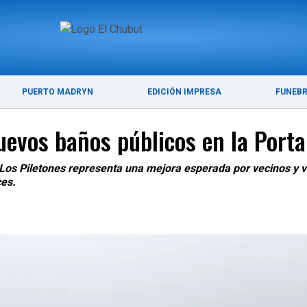
ÚLTIMAS NOTICIAS
PUERTO MADRYN
PUERTO MADRYN
EDICIÓN IMPRESA
FUNEB
uevos baños públicos en la Porta
 Los Piletones representa una mejora esperada por vecinos y vi
ces.