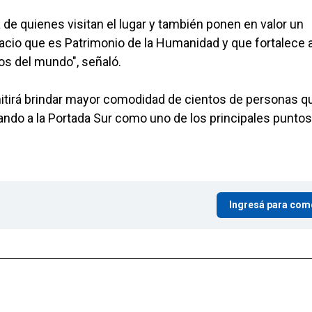
 de quienes visitan el lugar y también ponen en valor un
acio que es Patrimonio de la Humanidad y que fortalece 
os del mundo", señaló.
itirá brindar mayor comodidad de cientos de personas q
dando a la Portada Sur como uno de los principales punto
Ingresá para com