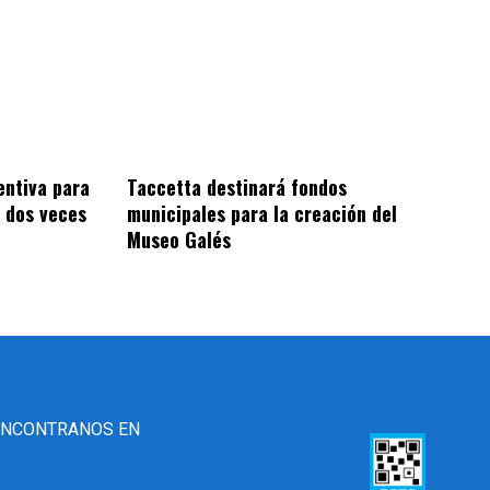
entiva para
Taccetta destinará fondos
 dos veces
municipales para la creación del
Museo Galés
ENCONTRANOS EN