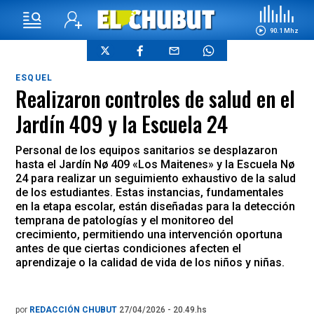
90.1 Mhz
ESQUEL
Realizaron controles de salud en el
Jardín 409 y la Escuela 24
Personal de los equipos sanitarios se desplazaron
hasta el Jardín Nø 409 «Los Maitenes» y la Escuela Nø
24 para realizar un seguimiento exhaustivo de la salud
de los estudiantes. Estas instancias, fundamentales
en la etapa escolar, están diseñadas para la detección
temprana de patologías y el monitoreo del
crecimiento, permitiendo una intervención oportuna
antes de que ciertas condiciones afecten el
aprendizaje o la calidad de vida de los niños y niñas.
por
REDACCIÓN CHUBUT
27/04/2026 - 20.49.hs