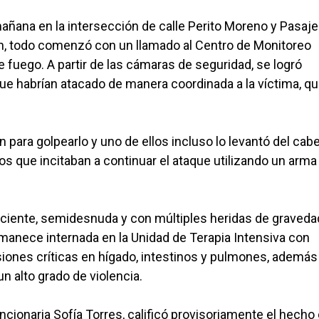
 mañana en la intersección de calle Perito Moreno y Pasaje
ión, todo comenzó con un llamado al Centro de Monitoreo
fuego. A partir de las cámaras de seguridad, se logró
que habrían atacado de manera coordinada a la víctima, qu
n para golpearlo y uno de ellos incluso lo levantó del cabe
tos que incitaban a continuar el ataque utilizando un arma
nsciente, semidesnuda y con múltiples heridas de graveda
rmanece internada en la Unidad de Terapia Intensiva con
esiones críticas en hígado, intestinos y pulmones, además
n alto grado de violencia.
 funcionaria Sofía Torres, calificó provisoriamente el hech