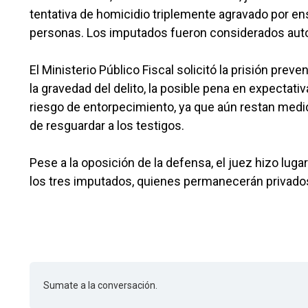
tentativa de homicidio triplemente agravado por en
personas. Los imputados fueron considerados auto
El Ministerio Público Fiscal solicitó la prisión prev
la gravedad del delito, la posible pena en expectat
riesgo de entorpecimiento, ya que aún restan medid
de resguardar a los testigos.
Pese a la oposición de la defensa, el juez hizo lugar
los tres imputados, quienes permanecerán privados
Sumate a la conversación.