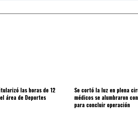
itularizó las horas de 12
Se cortó la luz en plena cir
el área de Deportes
médicos se alumbraron con
para concluir operación