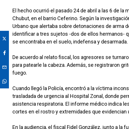
El hecho ocurrió el pasado 24 de abril a las 6 de la
Chubut, en el barrio Ceferino. Según la investigac
Urbano que alertaba sobre detonaciones de arma de 
identificar a tres sujetos -dos de ellos hermanos- 
se encontraba en el suelo, indefensa y desarmada.
De acuerdo al relato fiscal, los agresores se turnaro
para patearle la cabeza. Además, se registraron gri
fuego.
Cuando llegó la Policía, encontró a la víctima inco
trasladada de urgencia al Hospital Zonal, donde pe
asistencia respiratoria. El informe médico indica l
cortes en el rostro y extremidades que evidencian u
En la audiencia, el fiscal Fidel González, junto a la