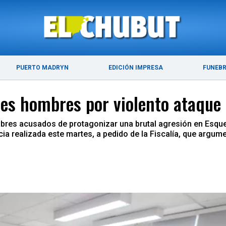
ÚLTIMAS NOTICIAS
PUERTO MADRYN
PUERTO MADRYN
EDICIÓN IMPRESA
FUNEB
res hombres por violento ataque 
hombres acusados de protagonizar una brutal agresión en Esque
a realizada este martes, a pedido de la Fiscalía, que argume