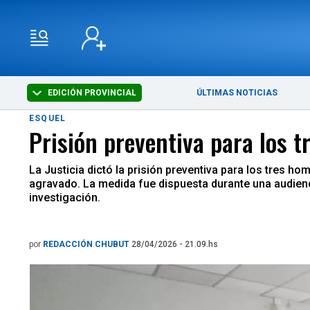
EDICIÓN PROVINCIAL
ÚLTIMAS NOTICIAS
ESQUEL
Prisión preventiva para los t
La Justicia dictó la prisión preventiva para los tres 
agravado. La medida fue dispuesta durante una audienci
investigación.
por
REDACCIÓN CHUBUT
28/04/2026 - 21.09.hs