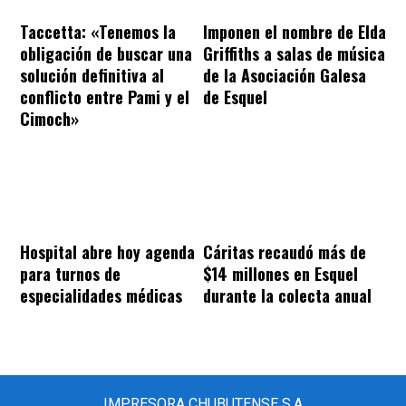
Taccetta: «Tenemos la
Imponen el nombre de Elda
obligación de buscar una
Griffiths a salas de música
solución definitiva al
de la Asociación Galesa
conflicto entre Pami y el
de Esquel
Cimoch»
Hospital abre hoy agenda
Cáritas recaudó más de
para turnos de
$14 millones en Esquel
especialidades médicas
durante la colecta anual
IMPRESORA CHUBUTENSE S.A