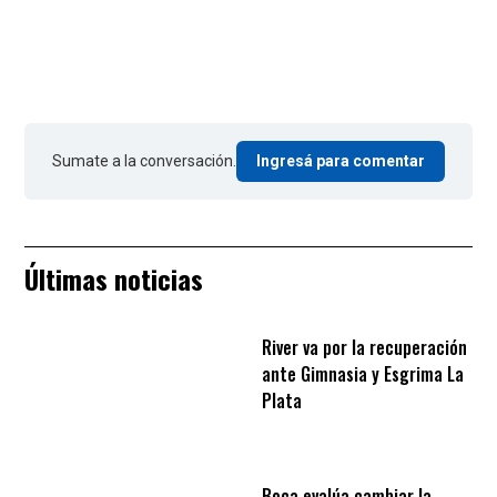
Sumate a la conversación.
Ingresá para comentar
Últimas noticias
River va por la recuperación
ante Gimnasia y Esgrima La
Plata
Boca evalúa cambiar la