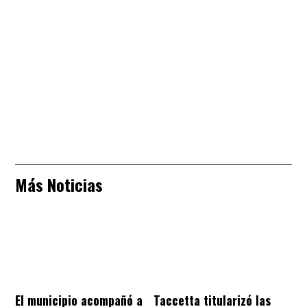
Más Noticias
El municipio acompañó a
Taccetta titularizó las