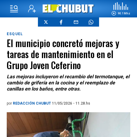
90.1 Mhz
ESQUEL
El municipio concretó mejoras y
tareas de mantenimiento en el
Grupo Joven Ceferino
Las mejoras incluyeron el recambio del termotanque, el
cambio de grifería en la cocina y el reemplazo de
canillas en los baños, entre otras.
por
REDACCIÓN CHUBUT
11/05/2026 - 11.28.hs