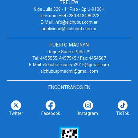
TRELEW
9 de Julio 329 - 1º Piso - Cp U-9100H
Teléfono (+54) 280 4434 802/3
E-Mail: info@elchubut.com.ar
publicidad@elchubut.com.ar
PUERTO MADRYN
Roque Sáenz Peña 79
Tel: 4455555. 4457545 / Fax: 4454567
E-Mail: elchubutmadryn2015@gmail.com
elchubutpmadmi@gmail.com
ENCONTRANOS EN
Twitter
Facebook
Instagram
TikTok