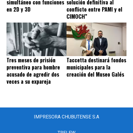
simultáneo con funciones
solución definitiva al
en 2D y 3D
conflicto entre PAMI y el
CIMOCH”
Tres meses de prisión
Taccetta destinará fondos
preventiva para hombre
municipales para la
acusado de agredir dos
creación del Museo Galés
veces a su expareja
IMPRESORA CHUBUTENSE S.A
TRELEW