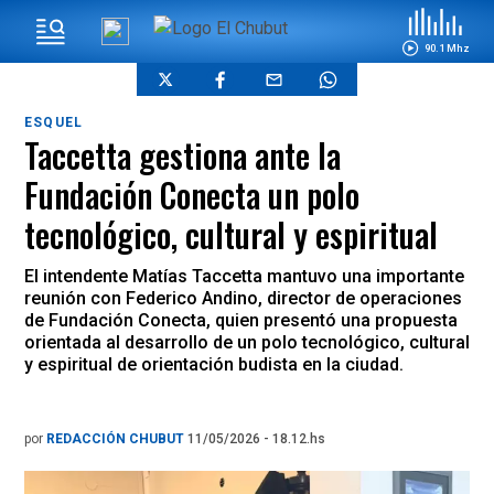
90.1 Mhz
ESQUEL
Taccetta gestiona ante la
Fundación Conecta un polo
tecnológico, cultural y espiritual
El intendente Matías Taccetta mantuvo una importante
reunión con Federico Andino, director de operaciones
de Fundación Conecta, quien presentó una propuesta
orientada al desarrollo de un polo tecnológico, cultural
y espiritual de orientación budista en la ciudad.
por
REDACCIÓN CHUBUT
11/05/2026 - 18.12.hs