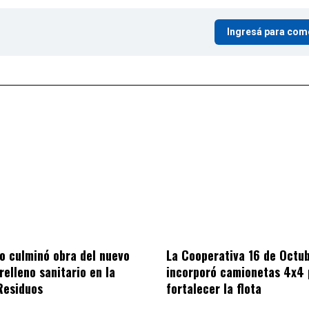
Ingresá para com
io culminó obra del nuevo
La Cooperativa 16 de Octu
relleno sanitario en la
incorporó camionetas 4x4 
Residuos
fortalecer la flota