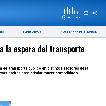
EDICIÓN IMPRESA
FUNEBRES
90.1 Mhz
RES
SUPERDEPOR
INGRESAR
/
REGISTRARSE
a la espera del transporte
del transporte público en distintos sectores de la
nuevas garitas para brindar mayor comodidad y