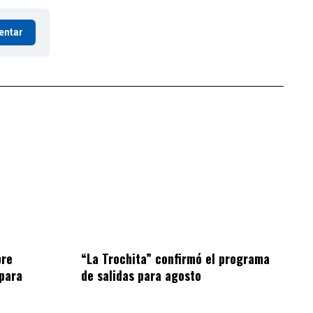
entar
bre
“La Trochita” confirmó el programa
para
de salidas para agosto