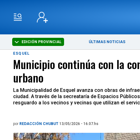
EDICIÓN PROVINCIAL
ÚLTIMAS NOTICIAS
ESQUEL
Municipio continúa con la co
urbano
La Municipalidad de Esquel avanza con obras de infraes
ciudad. A través de la secreataría de Espacios Público
resguardo a los vecinos y vecinas que utilizan el servi
por
REDACCIÓN CHUBUT
13/05/2026 - 16.07.hs