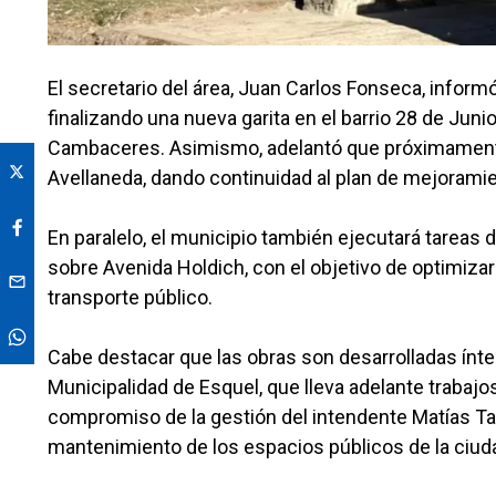
El secretario del área, Juan Carlos Fonseca, infor
finalizando una nueva garita en el barrio 28 de Juni
Cambaceres. Asimismo, adelantó que próximamente 
Avellaneda, dando continuidad al plan de mejorami
En paralelo, el municipio también ejecutará tareas 
sobre Avenida Holdich, con el objetivo de optimizar
transporte público.
Cabe destacar que las obras son desarrolladas ínt
Municipalidad de Esquel, que lleva adelante trabajos
compromiso de la gestión del intendente Matías Tacc
mantenimiento de los espacios públicos de la ciud