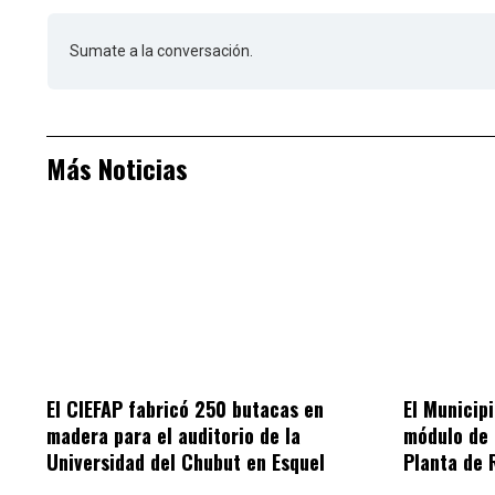
Sumate a la conversación.
Más Noticias
El CIEFAP fabricó 250 butacas en
El Municip
madera para el auditorio de la
módulo de 
Universidad del Chubut en Esquel
Planta de 