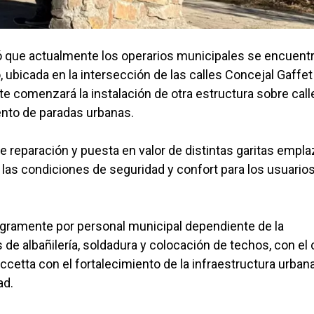
mó que actualmente los operarios municipales se encuent
o, ubicada en la intersección de las calles Concejal Gaffet
comenzará la instalación de otra estructura sobre call
ento de paradas urbanas.
de reparación y puesta en valor de distintas garitas empl
 las condiciones de seguridad y confort para los usuarios
egramente por personal municipal dependiente de la
 de albañilería, soldadura y colocación de techos, con el 
etta con el fortalecimiento de la infraestructura urbana
ad.