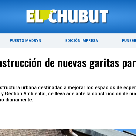
ÚLTIMAS NOTICIAS
PUERTO MADRYN
PUERTO MADRYN
EDICIÓN IMPRESA
FUNEB
nstrucción de nuevas garitas par
tructura urbana destinadas a mejorar los espacios de espera 
s y Gestión Ambiental, se lleva adelante la construcción de 
cio diariamente.