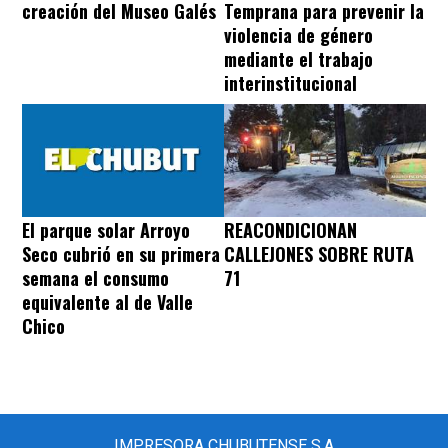
creación del Museo Galés
Temprana para prevenir la
violencia de género
mediante el trabajo
interinstitucional
REACONDICIONAN
El parque solar Arroyo
CALLEJONES SOBRE RUTA
Seco cubrió en su primera
71
semana el consumo
equivalente al de Valle
Chico
IMPRESORA CHUBUTENSE S.A