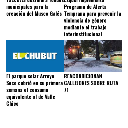
municipales para la
Programa de Alerta
creación del Museo Galés
Temprana para prevenir la
violencia de género
mediante el trabajo
interinstitucional
REACONDICIONAN
El parque solar Arroyo
CALLEJONES SOBRE RUTA
Seco cubrió en su primera
71
semana el consumo
equivalente al de Valle
Chico