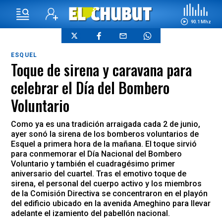
90.1 Mhz
ESQUEL
Toque de sirena y caravana para
celebrar el Día del Bombero
Voluntario
Como ya es una tradición arraigada cada 2 de junio,
ayer sonó la sirena de los bomberos voluntarios de
Esquel a primera hora de la mañana. El toque sirvió
para conmemorar el Día Nacional del Bombero
Voluntario y también el cuadragésimo primer
aniversario del cuartel. Tras el emotivo toque de
sirena, el personal del cuerpo activo y los miembros
de la Comisión Directiva se concentraron en el playón
del edificio ubicado en la avenida Ameghino para llevar
adelante el izamiento del pabellón nacional.