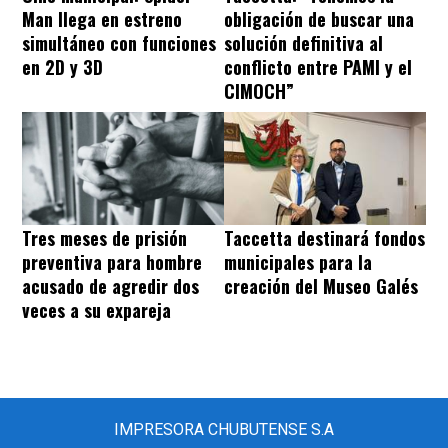
Man llega en estreno
obligación de buscar una
simultáneo con funciones
solución definitiva al
en 2D y 3D
conflicto entre PAMI y el
CIMOCH”
Tres meses de prisión
Taccetta destinará fondos
preventiva para hombre
municipales para la
acusado de agredir dos
creación del Museo Galés
veces a su expareja
IMPRESORA CHUBUTENSE S.A