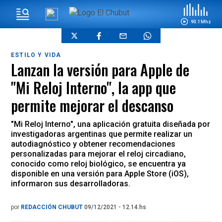
90.1 Mhz
ESTILO Y VIDA
Lanzan la versión para Apple de
"Mi Reloj Interno", la app que
permite mejorar el descanso
"Mi Reloj Interno", una aplicación gratuita diseñada por
investigadoras argentinas que permite realizar un
autodiagnóstico y obtener recomendaciones
personalizadas para mejorar el reloj circadiano,
conocido como reloj biológico, se encuentra ya
disponible en una versión para Apple Store (iOS),
informaron sus desarrolladoras.
por
REDACCIÓN CHUBUT
09/12/2021 - 12.14.hs