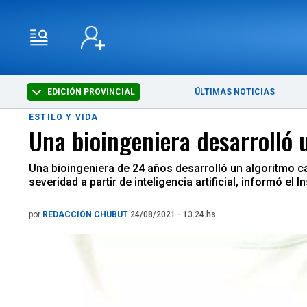
EDICIÓN PROVINCIAL
ÚLTIMAS NOTICIAS
ESTILO Y VIDA
Una bioingeniera desarrolló 
Una bioingeniera de 24 años desarrolló un algoritmo c
severidad a partir de inteligencia artificial, informó e
por
REDACCIÓN CHUBUT
24/08/2021 - 13.24.hs