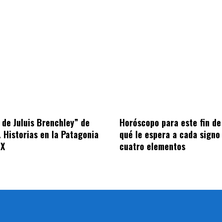
s de Juluis Brenchley” de
Horóscopo para este fin d
. Historias en la Patagonia
qué le espera a cada signo
IX
cuatro elementos