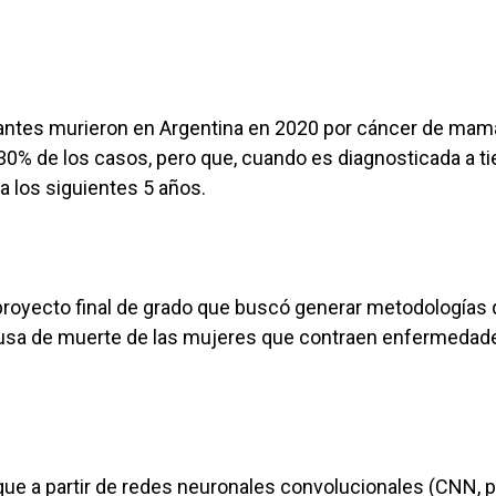
antes murieron en Argentina en 2020 por cáncer de mam
 30% de los casos, pero que, cuando es diagnosticada a t
a los siguientes 5 años.
 proyecto final de grado que buscó generar metodologías
 causa de muerte de las mujeres que contraen enfermedad
ue a partir de redes neuronales convolucionales (CNN, p