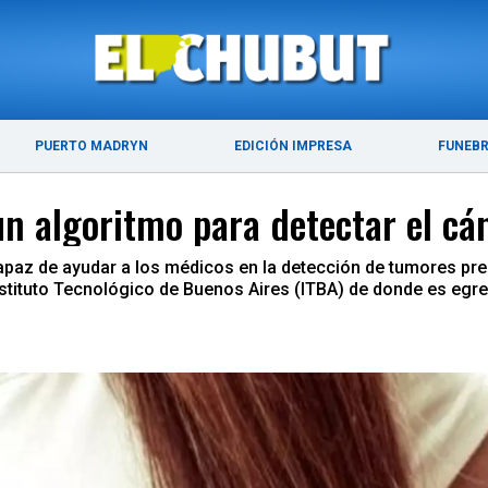
ÚLTIMAS NOTICIAS
PUERTO MADRYN
PUERTO MADRYN
EDICIÓN IMPRESA
FUNEB
un algoritmo para detectar el c
apaz de ayudar a los médicos en la detección de tumores pr
l Instituto Tecnológico de Buenos Aires (ITBA) de donde es egr