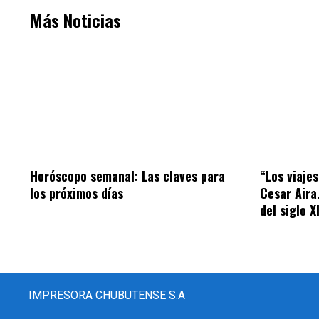
Más Noticias
Horóscopo semanal: Las claves para
“Los viaje
los próximos días
Cesar Aira
del siglo X
IMPRESORA CHUBUTENSE S.A