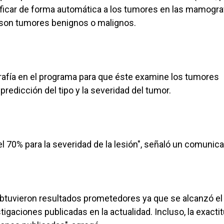
ificar de forma automática a los tumores en las mamogra
 si son tumores benignos o malignos.
rafía en el programa para que éste examine los tumores
predicción del tipo y la severidad del tumor.
el 70% para la severidad de la lesión", señaló un comunic
 obtuvieron resultados prometedores ya que se alcanzó e
igaciones publicadas en la actualidad. Incluso, la exacti