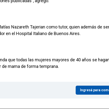
iones publicadas", agregó.
Matías Nazareth Tajerian como tutor, quien además de se
 en el Hospital Italiano de Buenos Aires.
enda que todas las mujeres mayores de 40 años se haga
er de mama de forma temprana.
Ingresá para com