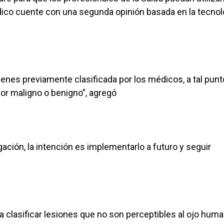
co cuente con una segunda opinión basada en la tecnolo
enes previamente clasificada por los médicos, a tal pun
or maligno o benigno”, agregó
gación, la intención es implementarlo a futuro y seguir
 clasificar lesiones que no son perceptibles al ojo huma