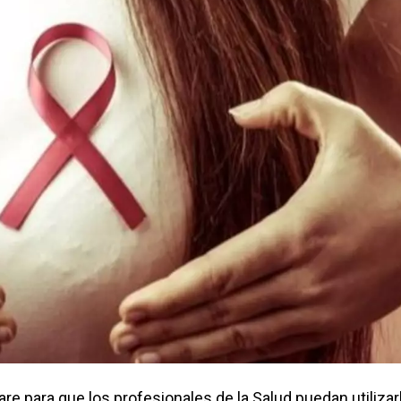
are para que los profesionales de la Salud puedan utilizar