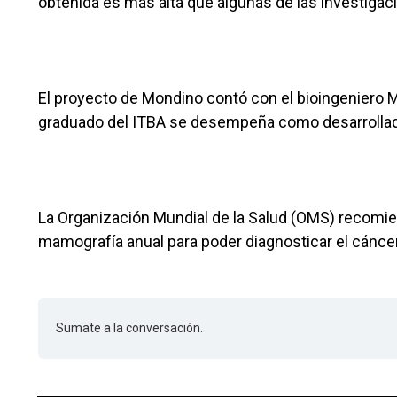
obtenida es más alta que algunas de las investigac
El proyecto de Mondino contó con el bioingeniero 
graduado del ITBA se desempeña como desarrollador
La Organización Mundial de la Salud (OMS) recomi
mamografía anual para poder diagnosticar el cánc
Sumate a la conversación.