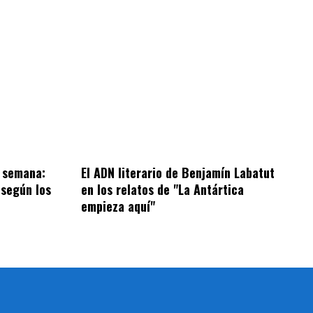
e semana:
El ADN literario de Benjamín Labatut
 según los
en los relatos de "La Antártica
empieza aquí"