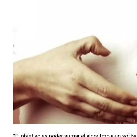
“El objetivo es poder sumar el algoritmo a un softw