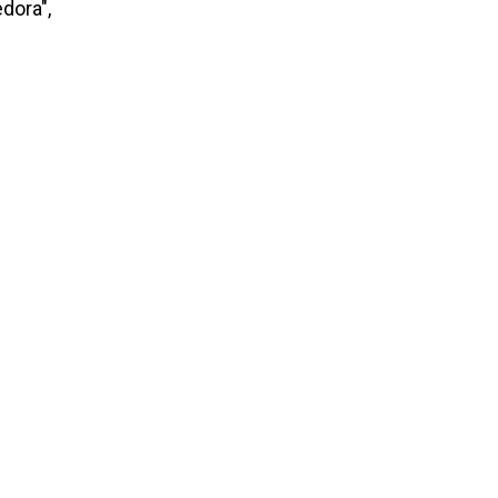
dora",