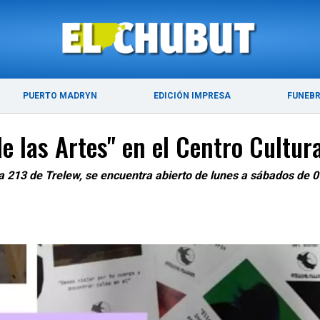
ÚLTIMAS NOTICIAS
PUERTO MADRYN
PUERTO MADRYN
EDICIÓN IMPRESA
FUNEB
e las Artes" en el Centro Cultura
a 213 de Trelew, se encuentra abierto de lunes a sábados de 09