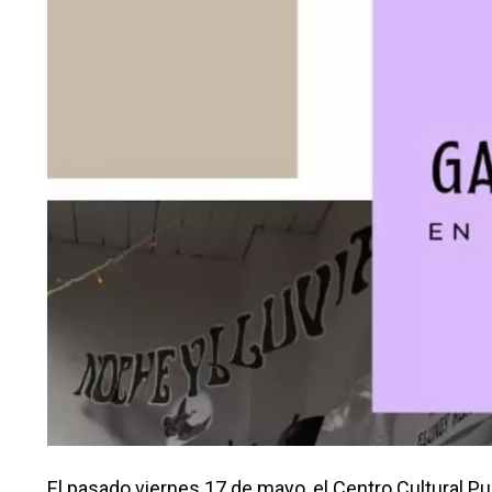
El pasado viernes 17 de mayo, el Centro Cultural Pue