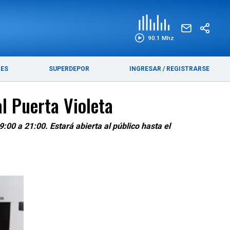
EDICIÓN IMPRESA
FUNEBRES
90.1 Mhz
RES
SUPERDEPOR
INGRESAR
/
REGISTRARSE
l Puerta Violeta
:00 a 21:00. Estará abierta al público hasta el