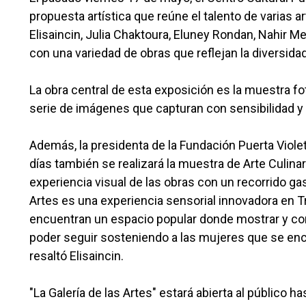
propuesta artística que reúne el talento de varias
Elisaincin, Julia Chaktoura, Eluney Rondan, Nahir M
con una variedad de obras que reflejan la diversida
La obra central de esta exposición es la muestra fot
serie de imágenes que capturan con sensibilidad y 
Además, la presidenta de la Fundación Puerta Violet
días también se realizará la muestra de Arte Culina
experiencia visual de las obras con un recorrido ga
Artes es una experiencia sensorial innovadora en Tr
encuentran un espacio popular donde mostrar y comp
poder seguir sosteniendo a las mujeres que se encu
resaltó Elisaincin.
"La Galería de las Artes" estará abierta al público