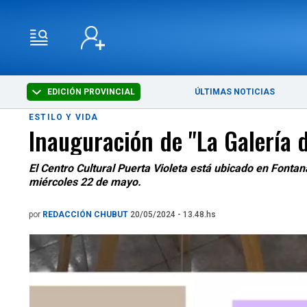
EDICIÓN PROVINCIAL
ÚLTIMAS NOTICIAS
ESTILO Y VIDA
Inauguración de "La Galería d
El Centro Cultural Puerta Violeta está ubicado en Fontan
miércoles 22 de mayo.
por
REDACCIÓN CHUBUT
20/05/2024 - 13.48.hs