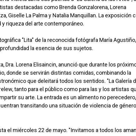
 artistas destacadas como Brenda Gonzalorena, Lorena
eza, Giselle La Palma y Natalia Manquillan. La exposición 
d y riqueza del arte contemporáneo.
ográfica "Lita" de la reconocida fotógrafa María Agustiño
profundidad la esencia de sus sujetos.
a, Dra. Lorena Elisaincin, anunció que durante los próxim
rio, donde se servirán distintas comidas, combinando la
stronómico que deleitará todos los sentidos. "La Galería d
elew, tanto para el público como para las y los artistas q
artir su arte. La entrada es un alimento no perecedero,
entran transitando una situación de violencia de género
 hasta el miércoles 22 de mayo. "Invitamos a todos los ama