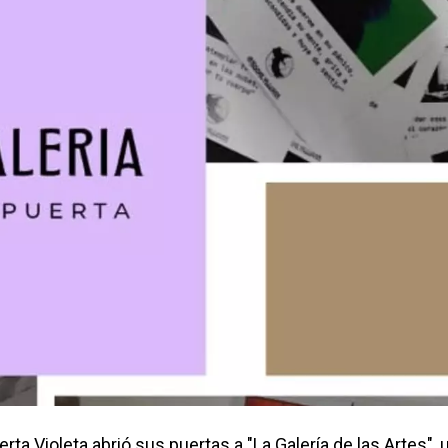
rta Violeta abrió sus puertas a "La Galería de las Artes", 