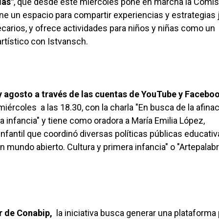
ias"
, que desde este miércoles pone en marcha la Comis
ne un espacio para compartir experiencias y estrategias 
tecarios, y ofrece actividades para niños y niñas como un
rtístico con Istvansch.
 y agosto a través de las cuentas de YouTube y Facebo
miércoles a las 18.30, con la charla "En busca de la afina
a infancia" y tiene como oradora a María Emilia López,
infantil que coordinó diversas políticas públicas educati
Un mundo abierto. Cultura y primera infancia" o "Artepalabr
r de Conabip,
la iniciativa busca generar una plataforma