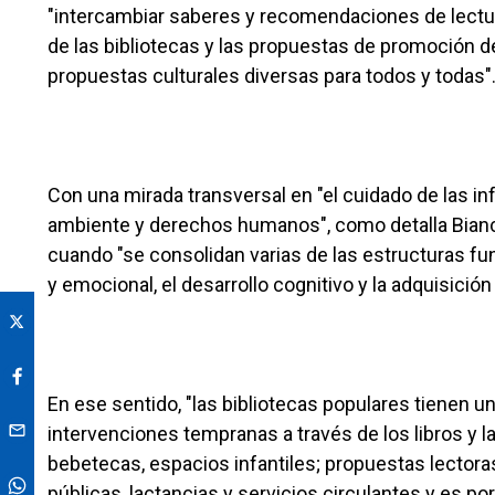
"intercambiar saberes y recomendaciones de lectur
de las bibliotecas y las propuestas de promoción de 
propuestas culturales diversas para todos y todas"
Con una mirada transversal en "el cuidado de las in
ambiente y derechos humanos", como detalla Bianch
cuando "se consolidan varias de las estructuras fu
y emocional, el desarrollo cognitivo y la adquisición
En ese sentido, "las bibliotecas populares tienen u
intervenciones tempranas a través de los libros y l
bebetecas, espacios infantiles; propuestas lector
públicas, lactancias y servicios circulantes y es p