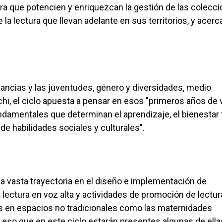
a que potencien y enriquezcan la gestión de las colecc
la lectura que llevan adelante en sus territorios, y acerc
.
fancias y las juventudes, género y diversidades, medio
i, el ciclo apuesta a pensar en esos "primeros años de v
ndamentales que determinan el aprendizaje, el bienestar 
 de habilidades sociales y culturales".
na vasta trayectoria en el diseño e implementación de
a lectura en voz alta y actividades de promoción de lectu
as en espacios no tradicionales como las maternidades
or eso que en este ciclo estarán presentes algunas de ella