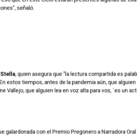
ones", señaló.
 Stella
, quien asegura que "la lectura compartida es pala
"En estos tiempos, antes de la pandemia aún, que alguien
e Vallejo, que alguien lea en voz alta para vos, ´es un ac
 fue galardonada con el Premio Pregonero a Narradora Oral