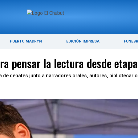
ÚLTIMAS NOTICIAS
PUERTO MADRYN
PUERTO MADRYN
EDICIÓN IMPRESA
FUNEB
para pensar la lectura desde eta
de debates junto a narradores orales, autores, bibliotecario