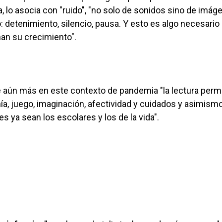
lla, lo asocia con "ruido", "no solo de sonidos sino de imág
o: detenimiento, silencio, pausa. Y esto es algo necesario
ñan su crecimiento".
 aún más en este contexto de pandemia "la lectura perm
ía, juego, imaginación, afectividad y cuidados y asimism
s ya sean los escolares y los de la vida".