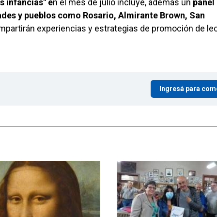
s infancias" e
n el mes de julio incluye, además un
panel
dades y pueblos como Rosario, Almirante Brown, San
mpartirán experiencias y estrategias de promoción de le
Ingresá para com