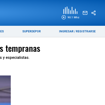
EDICIÓN IMPRESA
FUNEBRES
90.1 Mhz
RES
SUPERDEPOR
INGRESAR
/
REGISTRARSE
pas tempranas
s y especialistas.