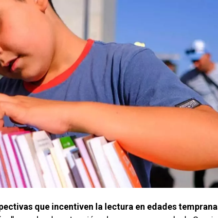
pectivas que incentiven la lectura en edades tempranas