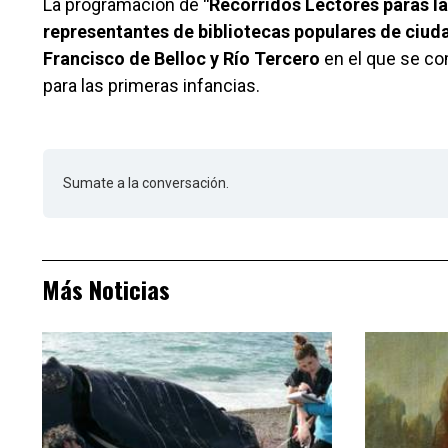
La programación de
"Recorridos Lectores paras la
representantes de bibliotecas populares de ciu
Francisco de Belloc y Río Tercero
en el que se co
para las primeras infancias.
Sumate a la conversación.
Más Noticias