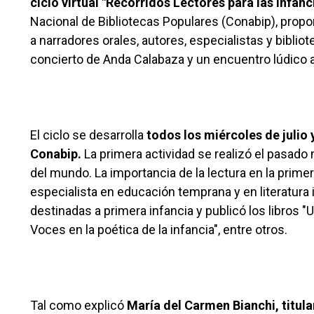
ciclo virtual "Recorridos Lectores para las infanc
Nacional de Bibliotecas Populares (Conabip), propo
a narradores orales, autores, especialistas y biblio
concierto de Anda Calabaza y un encuentro lúdico a
El ciclo se desarrolla
todos los miércoles de julio
Conabip.
La primera actividad se realizó el pasado 
del mundo. La importancia de la lectura en la primer
especialista en educación temprana y en literatura 
destinadas a primera infancia y publicó los libros "
Voces en la poética de la infancia", entre otros.
Tal como explicó
María del Carmen Bianchi, titula