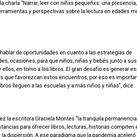
la charla "Narrar, leer con niñxs pequeñxs: una presencia
r herramientas y perspectivas sobre la lectura en edades m
e hablar de oportunidades en cuanto a las estrategias de
des, ocasiones, para que niños, niñas y bebés junto a sus
 ellos, en torno a los libros. El gran desafío es generar e
es que favorezcan estos encuentros, por eso es importa
bros lleguen a las escuelas y a más niños y niñas", dice.
z la escritora Graciela Montes "la tranquila permanencia
instancias para ofrecer libros, lecturas, historias compiten 
y la dispersión. A ese paradigma que la pandemia aceleró 