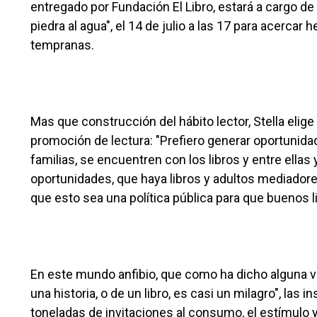
entregado por Fundación El Libro, estará a cargo de 
piedra al agua", el 14 de julio a las 17 para acerca
tempranas.
Mas que construcción del hábito lector, Stella elig
promoción de lectura: "Prefiero generar oportunida
familias, se encuentren con los libros y entre ellas y
oportunidades, que haya libros y adultos mediador
que esto sea una política pública para que buenos li
En este mundo anfibio, que como ha dicho alguna ve
una historia, o de un libro, es casi un milagro", las 
toneladas de invitaciones al consumo, el estímulo 