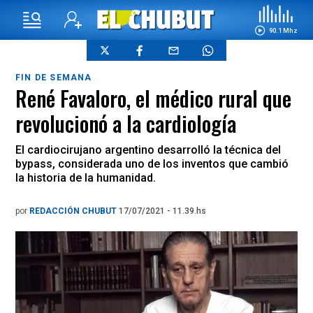
90.1 Mhz
FIN DE SEMANA
René Favaloro, el médico rural que
revolucionó a la cardiología
El cardiocirujano argentino desarrolló la técnica del
bypass, considerada uno de los inventos que cambió
la historia de la humanidad.
por
REDACCIÓN CHUBUT
17/07/2021 - 11.39.hs