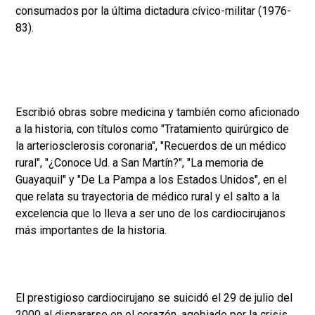
consumados por la última dictadura cívico-militar (1976-
83).
Escribió obras sobre medicina y también como aficionado
a la historia, con títulos como "Tratamiento quirúrgico de
la arteriosclerosis coronaria", "Recuerdos de un médico
rural", "¿Conoce Ud. a San Martín?", "La memoria de
Guayaquil" y "De La Pampa a los Estados Unidos", en el
que relata su trayectoria de médico rural y el salto a la
excelencia que lo lleva a ser uno de los cardiocirujanos
más importantes de la historia.
El prestigioso cardiocirujano se suicidó el 29 de julio del
2000 al dispararse en el corazón, agobiado por la crisis