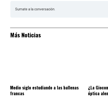
Sumate a la conversación.
Más Noticias
Medio siglo estudiando a las ballenas
¿La Giocon
francas
óptica ale