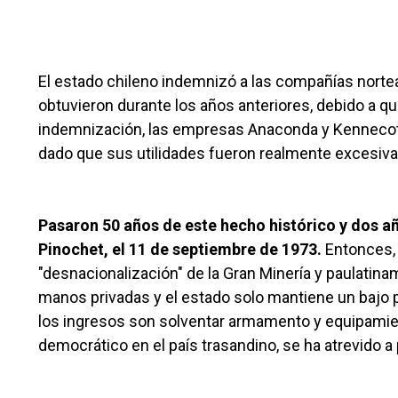
El estado chileno indemnizó a las compañías norte
obtuvieron durante los años anteriores, debido a 
indemnización, las empresas Anaconda y Kennecott 
dado que sus utilidades fueron realmente excesivas
Pasaron 50 años de este hecho histórico y dos a
Pinochet, el 11 de septiembre de 1973.
Entonces, 
"desnacionalización" de la Gran Minería y paulatin
manos privadas y el estado solo mantiene un bajo p
los ingresos son solventar armamento y equipamient
democrático en el país trasandino, se ha atrevido a pi