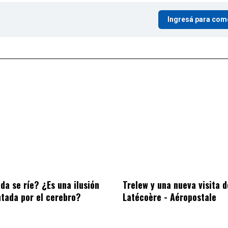
Ingresá para com
da se ríe? ¿Es una ilusión
Trelew y una nueva visita d
ntada por el cerebro?
Latécoère - Aéropostale