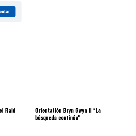
entar
el Raid
Orientatlón Bryn Gwyn II “La
búsqueda continúa"