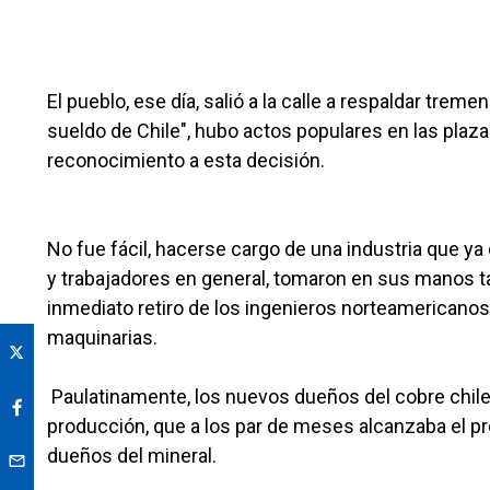
El pueblo, ese día, salió a la calle a respaldar trem
sueldo de Chile", hubo actos populares en las plaz
reconocimiento a esta decisión.
No fue fácil, hacerse cargo de una industria que y
y trabajadores en general, tomaron en sus manos ta
inmediato retiro de los ingenieros norteamericanos
maquinarias.
Paulatinamente, los nuevos dueños del cobre chileno
producción, que a los par de meses alcanzaba el p
dueños del mineral.