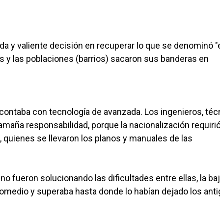
enda y valiente decisión en recuperar lo que se denominó "
as y las poblaciones (barrios) sacaron sus banderas en
a contaba con tecnología de avanzada. Los ingenieros, té
maña responsabilidad, porque la nacionalización requirió
, quienes se llevaron los planos y manuales de las
 fueron solucionando las dificultades entre ellas, la ba
romedio y superaba hasta donde lo habían dejado los ant