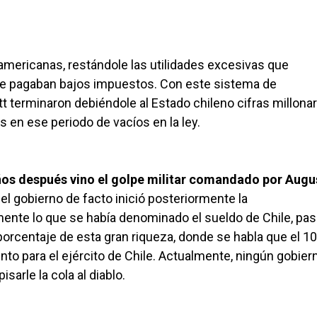
americanas, restándole las utilidades excesivas que
que pagaban bajos impuestos. Con este sistema de
terminaron debiéndole al Estado chileno cifras millonar
 en ese periodo de vacíos en la ley.
ños después vino el golpe militar comandado por Augu
el gobierno de facto inició posteriormente la
amente lo que se había denominado el sueldo de Chile, pas
orcentaje de esta gran riqueza, donde se habla que el 1
o para el ejército de Chile. Actualmente, ningún gobier
sarle la cola al diablo.