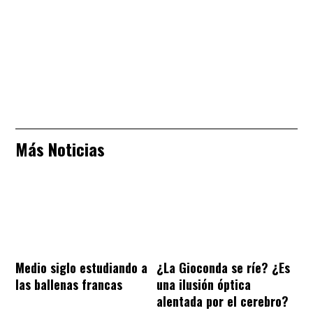
Más Noticias
Medio siglo estudiando a
¿La Gioconda se ríe? ¿Es
las ballenas francas
una ilusión óptica
alentada por el cerebro?