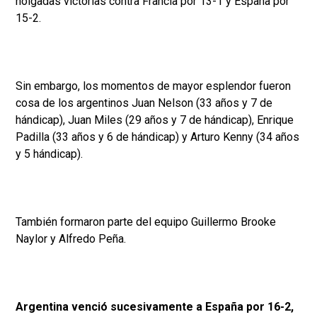
holgadas victorias contra Francia por 13-1 y España por
15-2.
Sin embargo, los momentos de mayor esplendor fueron
cosa de los argentinos Juan Nelson (33 años y 7 de
hándicap), Juan Miles (29 años y 7 de hándicap), Enrique
Padilla (33 años y 6 de hándicap) y Arturo Kenny (34 años
y 5 hándicap).
También formaron parte del equipo Guillermo Brooke
Naylor y Alfredo Peña.
Argentina venció sucesivamente a España por 16-2,