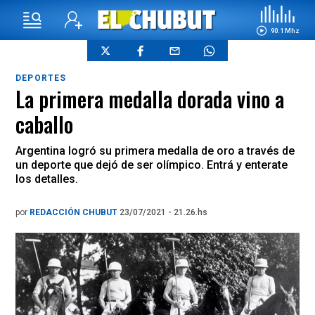
90.1 Mhz
DEPORTES
La primera medalla dorada vino a
caballo
Argentina logró su primera medalla de oro a través de
un deporte que dejó de ser olímpico. Entrá y enterate
los detalles.
por
REDACCIÓN CHUBUT
23/07/2021 - 21.26.hs