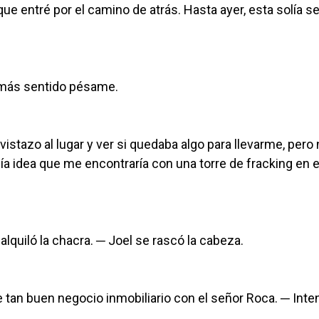
ue entré por el camino de atrás. Hasta ayer, esta solía se
i más sentido pésame.
vistazo al lugar y ver si quedaba algo para llevarme, pero
ía idea que me encontraría con una torre de fracking en e
lquiló la chacra. ─ Joel se rascó la cabeza.
tan buen negocio inmobiliario con el señor Roca. ─ Inte