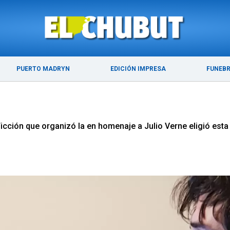
ÚLTIMAS NOTICIAS
PUERTO MADRYN
PUERTO MADRYN
EDICIÓN IMPRESA
FUNEB
 Ficción que organizó la en homenaje a Julio Verne eligió est