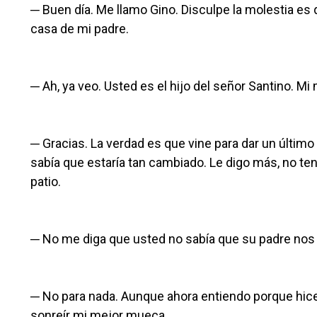
─ Buen día. Me llamo Gino. Disculpe la molestia es q
casa de mi padre.
─ Ah, ya veo. Usted es el hijo del señor Santino. M
─ Gracias. La verdad es que vine para dar un último 
sabía que estaría tan cambiado. Le digo más, no ten
patio.
─ No me diga que usted no sabía que su padre nos a
─ No para nada. Aunque ahora entiendo porque hice 
sonreír mi mejor mueca.