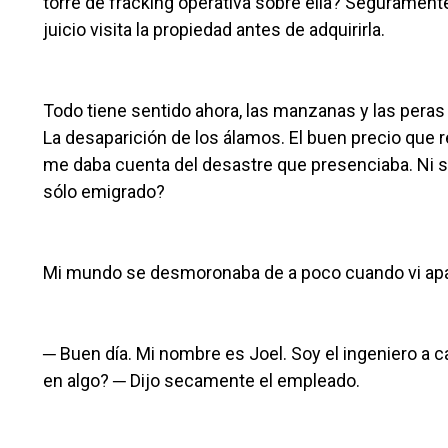
torre de fracking operativa sobre ella? Segurament
juicio visita la propiedad antes de adquirirla.
Todo tiene sentido ahora, las manzanas y las pera
La desaparición de los álamos. El buen precio que r
me daba cuenta del desastre que presenciaba. Ni siq
sólo emigrado?
Mi mundo se desmoronaba de a poco cuando vi apare
─ Buen día. Mi nombre es Joel. Soy el ingeniero a c
en algo? ─ Dijo secamente el empleado.