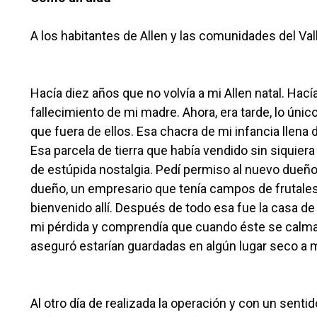
A los habitantes de Allen y las comunidades del Val
Hacía diez años que no volvía a mi Allen natal. Hac
fallecimiento de mi madre. Ahora, era tarde, lo únic
que fuera de ellos. Esa chacra de mi infancia llena
Esa parcela de tierra que había vendido sin siquiera
de estúpida nostalgia. Pedí permiso al nuevo dueño, 
dueño, un empresario que tenía campos de frutales
bienvenido allí. Después de todo esa fue la casa de 
mi pérdida y comprendía que cuando éste se calmas
aseguró estarían guardadas en algún lugar seco a 
Al otro día de realizada la operación y con un senti