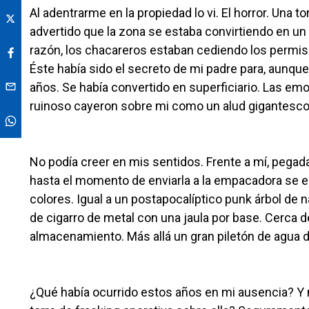
Al adentrarme en la propiedad lo vi. El horror. Una
advertido que la zona se estaba convirtiendo en un
razón, los chacareros estaban cediendo los permiso
Éste había sido el secreto de mi padre para, aunque
años. Se había convertido en superficiario. Las em
ruinoso cayeron sobre mi como un alud gigantesco
No podía creer en mis sentidos. Frente a mí, pegad
hasta el momento de enviarla a la empacadora se erg
colores. Igual a un postapocalíptico punk árbol de 
de cigarro de metal con una jaula por base. Cerca d
almacenamiento. Más allá un gran piletón de agua del
¿Qué había ocurrido estos años en mi ausencia? Y