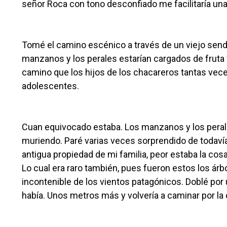
señor Roca con tono desconfiado me facilitaría una 
Tomé el camino escénico a través de un viejo sende
manzanos y los perales estarían cargados de fruta f
camino que los hijos de los chacareros tantas vec
adolescentes.
Cuan equivocado estaba. Los manzanos y los perales
muriendo. Paré varias veces sorprendido de todaví
antigua propiedad de mi familia, peor estaba la co
Lo cual era raro también, pues fueron estos los árb
incontenible de los vientos patagónicos. Doblé por u
había. Unos metros más y volvería a caminar por la 