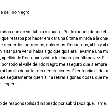
le del Río Negro.
ía años que no visitaba a mi padre. Por lo menos desde el
o que restaba por hacer era dar una última mirada a la cha
 de recuerdos hermosos, dolorosos. Recuerdos, al fin y al 
 visitar para ver si había algo que quisiera llevarme una m
apellidado Roca, para visitar la chacra por última vez. El
 por todo el valle del Río Negro me aseguró que siempre 
mi familia durante tres generaciones. Él entendía el dolo
e seguramente querría ir a retirar algunas cosas que m
mi espera.
do de responsabilidad inspirado por sabrá Dios qué, llamé. 