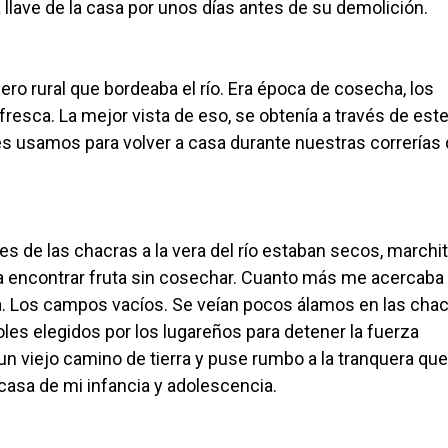
llave de la casa por unos días antes de su demolición.
ro rural que bordeaba el río. Era época de cosecha, los
resca. La mejor vista de eso, se obtenía a través de este
es usamos para volver a casa durante nuestras correrías
 de las chacras a la vera del río estaban secos, marchi
a encontrar fruta sin cosechar. Cuanto más me acercaba 
sa. Los campos vacíos. Se veían pocos álamos en las chac
oles elegidos por los lugareños para detener la fuerza
n viejo camino de tierra y puse rumbo a la tranquera que 
casa de mi infancia y adolescencia.