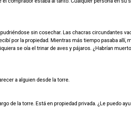
e el comprador estaba al tanto. Cualquier persona en su 
s pudriéndose sin cosechar. Las chacras circundantes vac
ecibí por la propiedad. Mientras más tiempo pasaba allí, 
uiera se oía el trinar de aves y pájaros. ¿Habrían muerto
cer a alguien desde la torre.
argo de la torre. Está en propiedad privada. ¿Le puedo ay