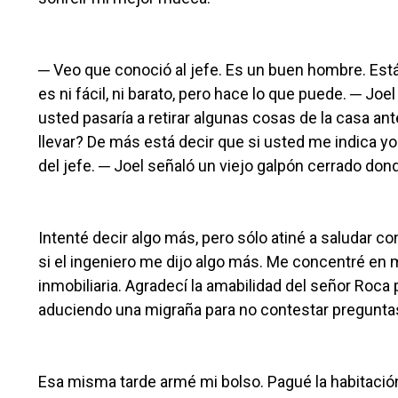
─ Veo que conoció al jefe. Es un buen hombre. Es
es ni fácil, ni barato, pero hace lo que puede. ─ J
usted pasaría a retirar algunas cosas de la casa a
llevar? De más está decir que si usted me indica y
del jefe. ─ Joel señaló un viejo galpón cerrado don
Intenté decir algo más, pero sólo atiné a saludar co
si el ingeniero me dijo algo más. Me concentré en man
inmobiliaria. Agradecí la amabilidad del señor Roca
aduciendo una migraña para no contestar preguntas
Esa misma tarde armé mi bolso. Pagué la habitació