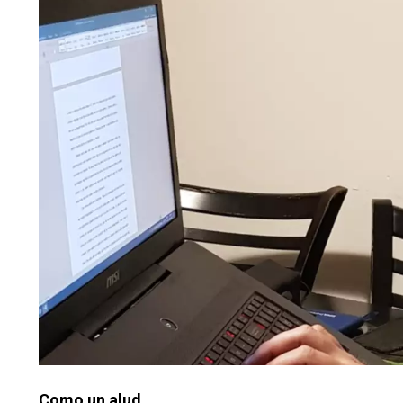
Como un alud