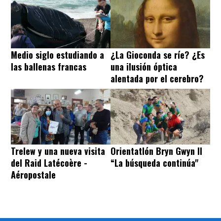
Medio siglo estudiando a
¿La Gioconda se ríe? ¿Es
las ballenas francas
una ilusión óptica
alentada por el cerebro?
Trelew y una nueva visita
Orientatlón Bryn Gwyn II
del Raid Latécoère -
“La búsqueda continúa"
Aéropostale