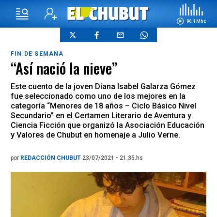
90.1 Mhz
FIN DE SEMANA
“Así nació la nieve”
Este cuento de la joven Diana Isabel Galarza Gómez
fue seleccionado como uno de los mejores en la
categoría “Menores de 18 años – Ciclo Básico Nivel
Secundario” en el Certamen Literario de Aventura y
Ciencia Ficción que organizó la Asociación Educación
y Valores de Chubut en homenaje a Julio Verne.
por
REDACCIÓN CHUBUT
23/07/2021 - 21.35.hs