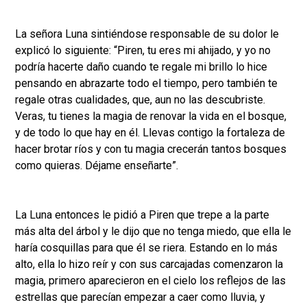
La señora Luna sintiéndose responsable de su dolor le
explicó lo siguiente: “Piren, tu eres mi ahijado, y yo no
podría hacerte daño cuando te regale mi brillo lo hice
pensando en abrazarte todo el tiempo, pero también te
regale otras cualidades, que, aun no las descubriste.
Veras, tu tienes la magia de renovar la vida en el bosque,
y de todo lo que hay en él. Llevas contigo la fortaleza de
hacer brotar ríos y con tu magia crecerán tantos bosques
como quieras. Déjame enseñarte”.
La Luna entonces le pidió a Piren que trepe a la parte
más alta del árbol y le dijo que no tenga miedo, que ella le
haría cosquillas para que él se riera. Estando en lo más
alto, ella lo hizo reír y con sus carcajadas comenzaron la
magia, primero aparecieron en el cielo los reflejos de las
estrellas que parecían empezar a caer como lluvia, y