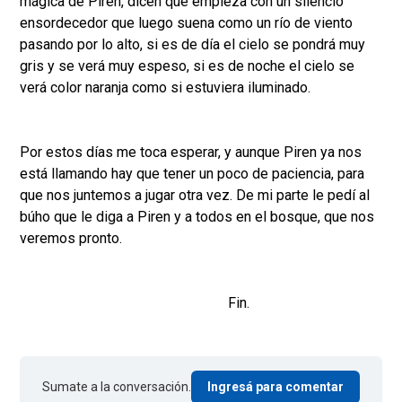
mágica de Piren, dicen que empieza con un silencio
ensordecedor que luego suena como un río de viento
pasando por lo alto, si es de día el cielo se pondrá muy
gris y se verá muy espeso, si es de noche el cielo se
verá color naranja como si estuviera iluminado.
Por estos días me toca esperar, y aunque Piren ya nos
está llamando hay que tener un poco de paciencia, para
que nos juntemos a jugar otra vez. De mi parte le pedí al
búho que le diga a Piren y a todos en el bosque, que nos
veremos pronto.
Fin.
Sumate a la conversación.
Ingresá para comentar