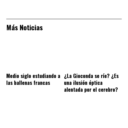
Más Noticias
Medio siglo estudiando a
¿La Gioconda se ríe? ¿Es
las ballenas francas
una ilusión óptica
alentada por el cerebro?