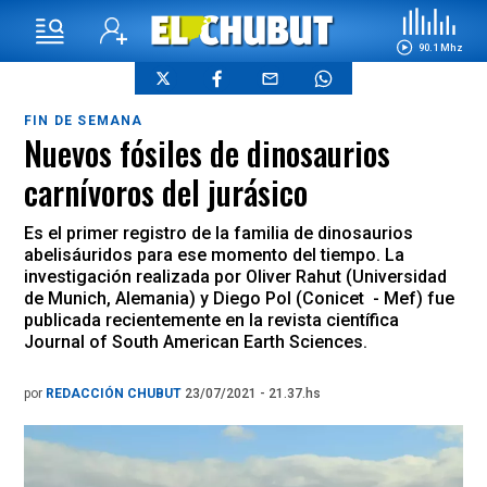
90.1 Mhz
FIN DE SEMANA
Nuevos fósiles de dinosaurios
carnívoros del jurásico
Es el primer registro de la familia de dinosaurios
abelisáuridos para ese momento del tiempo. La
investigación realizada por Oliver Rahut (Universidad
de Munich, Alemania) y Diego Pol (Conicet - Mef) fue
publicada recientemente en la revista científica
Journal of South American Earth Sciences.
por
REDACCIÓN CHUBUT
23/07/2021 - 21.37.hs