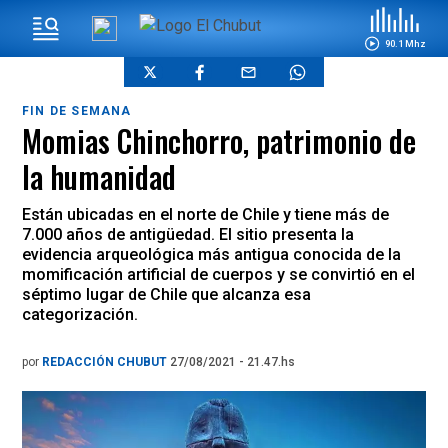
90.1 Mhz
FIN DE SEMANA
Momias Chinchorro, patrimonio de
la humanidad
Están ubicadas en el norte de Chile y tiene más de
7.000 años de antigüedad. El sitio presenta la
evidencia arqueológica más antigua conocida de la
momificación artificial de cuerpos y se convirtió en el
séptimo lugar de Chile que alcanza esa
categorización.
por
REDACCIÓN CHUBUT
27/08/2021 - 21.47.hs