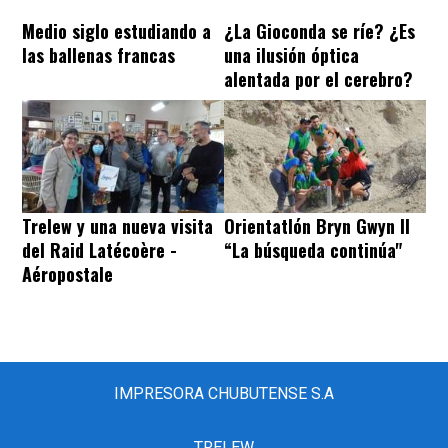
Medio siglo estudiando a
¿La Gioconda se ríe? ¿Es
las ballenas francas
una ilusión óptica
alentada por el cerebro?
Trelew y una nueva visita
Orientatlón Bryn Gwyn II
del Raid Latécoère -
“La búsqueda continúa"
Aéropostale
IMPRESORA CHUBUTENSE S.A
TRELEW