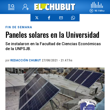
90.1 Mhz
FIN DE SEMANA
Paneles solares en la Universidad
Se instalaron en la Facultad de Ciencias Económicas
de la UNPSJB.
por
REDACCIÓN CHUBUT
27/08/2021 - 21.47.hs