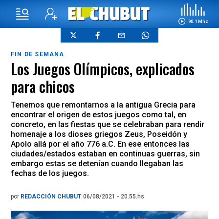
90.1 Mhz
FIN DE SEMANA
Los Juegos Olímpicos, explicados
para chicos
Tenemos que remontarnos a la antigua Grecia para
encontrar el origen de estos juegos como tal, en
concreto, en las fiestas que se celebraban para rendir
homenaje a los dioses griegos Zeus, Poseidón y
Apolo allá por el año 776 a.C. En ese entonces las
ciudades/estados estaban en continuas guerras, sin
embargo estas se detenían cuando llegaban las
fechas de los juegos.
por
REDACCIÓN CHUBUT
06/08/2021 - 20.55.hs