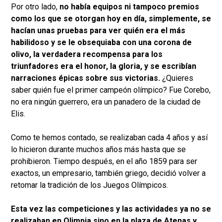
Por otro lado,
no había equipos ni tampoco premios
como los que se otorgan hoy en día, simplemente, se
hacían unas pruebas para ver quién era el más
habilidoso y se le obsequiaba con una corona de
olivo, la verdadera recompensa para los
triunfadores era el honor, la gloria, y se escribían
narraciones épicas sobre sus victorias.
¿Quieres
saber quién fue el primer campeón olímpico? Fue Corebo,
no era ningún guerrero, era un panadero de la ciudad de
Elis.
Como te hemos contado, se realizaban cada 4 años y así
lo hicieron durante muchos años más hasta que se
prohibieron. Tiempo después, en el año 1859 para ser
exactos, un empresario, también griego, decidió volver a
retomar la tradición de los Juegos Olímpicos.
Esta vez las competiciones y las actividades ya no se
realizaban en Olimpia sino en la plaza de Atenas y