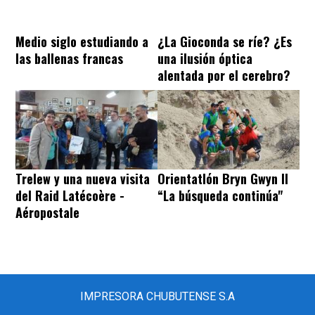
Medio siglo estudiando a
¿La Gioconda se ríe? ¿Es
las ballenas francas
una ilusión óptica
alentada por el cerebro?
Trelew y una nueva visita
Orientatlón Bryn Gwyn II
del Raid Latécoère -
“La búsqueda continúa"
Aéropostale
IMPRESORA CHUBUTENSE S.A