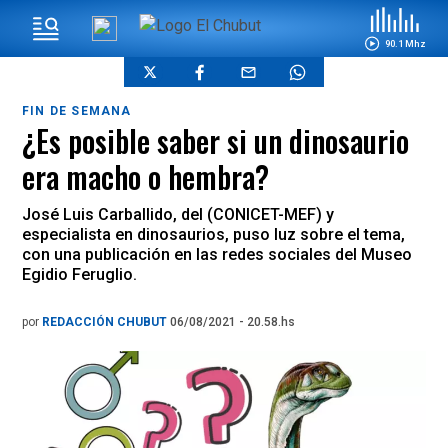
90.1 Mhz
FIN DE SEMANA
¿Es posible saber si un dinosaurio
era macho o hembra?
José Luis Carballido, del (CONICET-MEF) y
especialista en dinosaurios, puso luz sobre el tema,
con una publicación en las redes sociales del Museo
Egidio Feruglio.
por
REDACCIÓN CHUBUT
06/08/2021 - 20.58.hs